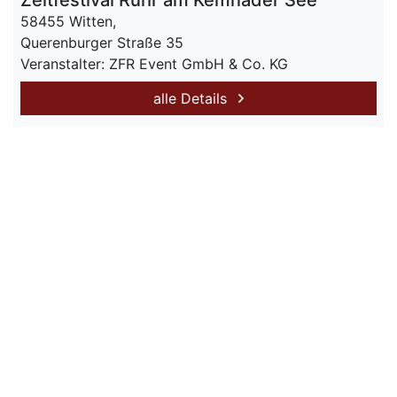
Zeltfestival Ruhr am Kemnader See
58455 Witten,
Querenburger Straße 35
Veranstalter: ZFR Event GmbH & Co. KG
alle Details