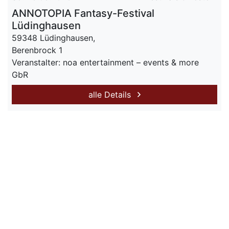
ANNOTOPIA Fantasy-Festival
Lüdinghausen
59348 Lüdinghausen,
Berenbrock 1
Veranstalter: noa entertainment – events & more
GbR
alle Details