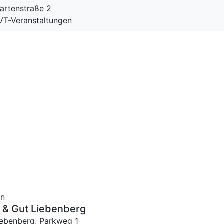
artenstraße 2
 VT-Veranstaltungen
en
 & Gut Liebenberg
iebenberg,
Parkweg 1