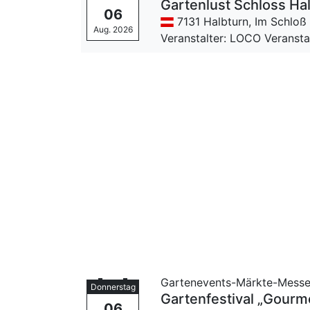
Gartenlust Schloss Ha
06
7131 Halbturn,
Im Schloß
Aug. 2026
Veranstalter: LOCO Veranst
Gartenevents-Märkte-Mess
Donnerstag
Gartenfestival „Gour
06