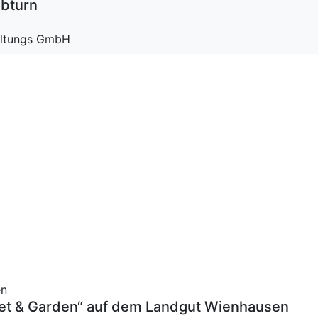
lbturn
altungs GmbH
en
met & Garden“ auf dem Landgut Wienhausen