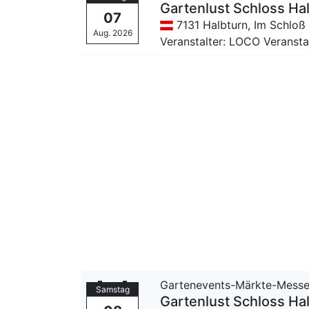
Gartenlust Schloss Ha
07
7131 Halbturn,
Im Schloß
Aug. 2026
Veranstalter: LOCO Veranst
Gartenevents-Märkte-Mess
Samstag
Gartenlust Schloss Ha