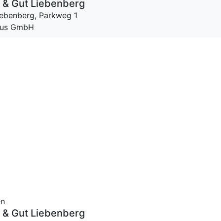
 & Gut Liebenberg
iebenberg,
Parkweg 1
Haus GmbH
en
 & Gut Liebenberg