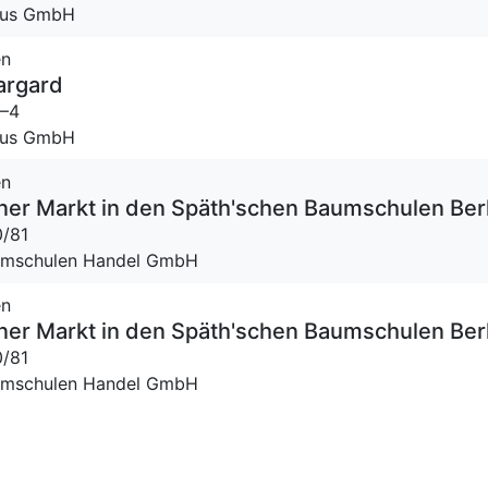
Haus GmbH
en
argard
2–4
Haus GmbH
en
üner Markt in den Späth'schen Baumschulen Ber
0/81
aumschulen Handel GmbH
en
üner Markt in den Späth'schen Baumschulen Ber
0/81
aumschulen Handel GmbH