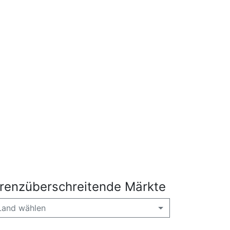
renzüberschreitende Märkte
Land wählen