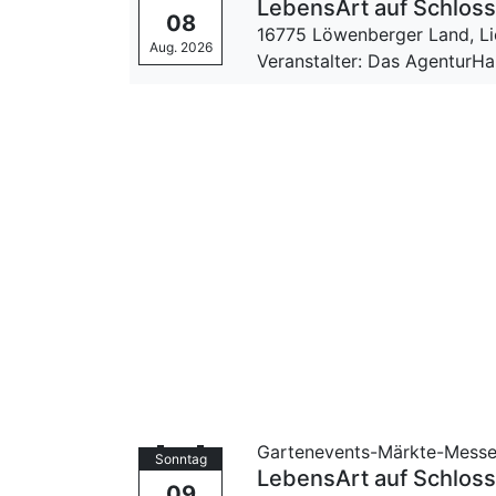
LebensArt auf Schloss
08
16775 Löwenberger Land, L
Aug. 2026
Veranstalter: Das Agentur
Gartenevents-Märkte-Mess
Sonntag
LebensArt auf Schloss
09