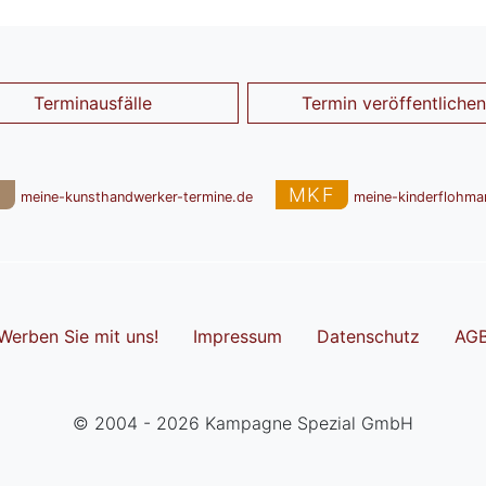
Terminausfälle
Termin veröffentlichen
T
MKF
meine-kunsthandwerker-termine.de
meine-kinderflohma
Werben Sie mit uns!
Impressum
Datenschutz
AG
© 2004 - 2026 Kampagne Spezial GmbH