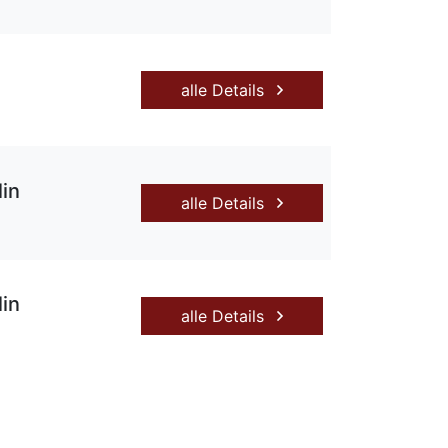
alle Details
lin
alle Details
lin
alle Details