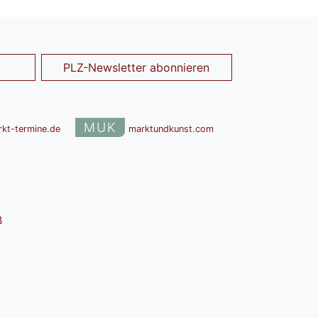
PLZ-Newsletter abonnieren
MUK
rkt-termine.de
marktundkunst.com
B