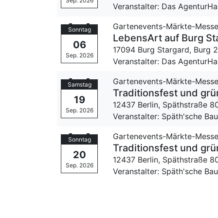
Sep. 2026
Veranstalter: Das Agentur
Gartenevents-Märkte-Mess
Sonntag
LebensArt auf Burg St
06
17094 Burg Stargard,
Burg 
Sep. 2026
Veranstalter: Das Agentur
Gartenevents-Märkte-Mess
Samstag
Traditionsfest und gr
19
12437 Berlin,
Späthstraße 8
Sep. 2026
Veranstalter: Späth'sche B
Gartenevents-Märkte-Mess
Sonntag
Traditionsfest und gr
20
12437 Berlin,
Späthstraße 8
Sep. 2026
Veranstalter: Späth'sche B