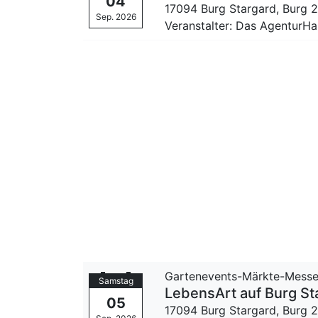
04
17094 Burg Stargard,
Burg 
Sep. 2026
Veranstalter: Das Agentur
Gartenevents-Märkte-Mess
Samstag
LebensArt auf Burg St
05
17094 Burg Stargard,
Burg 