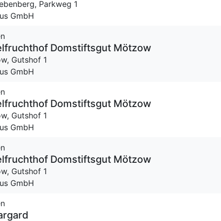
iebenberg,
Parkweg 1
Haus GmbH
en
lfruchthof Domstiftsgut Mötzow
ow,
Gutshof 1
Haus GmbH
en
lfruchthof Domstiftsgut Mötzow
ow,
Gutshof 1
Haus GmbH
en
lfruchthof Domstiftsgut Mötzow
ow,
Gutshof 1
Haus GmbH
en
argard