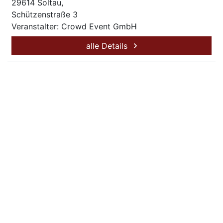
29614 Soltau,
Schützenstraße 3
Veranstalter: Crowd Event GmbH
alle Details