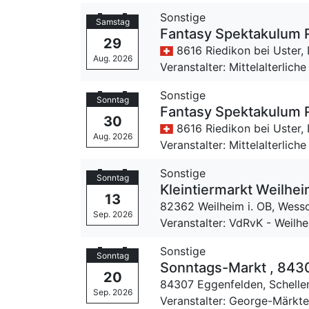
Sonstige
Samstag
Fantasy Spektakulum 
29
8616 Riedikon bei Uster,
Aug. 2026
Veranstalter: Mittelalterliche
Sonstige
Sonntag
Fantasy Spektakulum 
30
8616 Riedikon bei Uster,
Aug. 2026
Veranstalter: Mittelalterliche
Sonstige
Sonntag
Kleintiermarkt Weilhei
13
82362 Weilheim i. OB,
Wesso
Sep. 2026
Veranstalter: VdRvK - Weil
Sonstige
Sonntag
Sonntags-Markt , 8430
20
84307 Eggenfelden,
Schelle
Sep. 2026
Veranstalter: George-Märkt