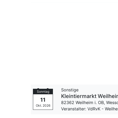
Sonstige
Sonntag
Kleintiermarkt Weilhei
11
82362 Weilheim i. OB,
Wesso
Okt. 2026
Veranstalter: VdRvK - Weil