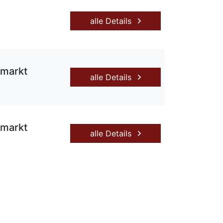
alle Details
umarkt
alle Details
umarkt
alle Details