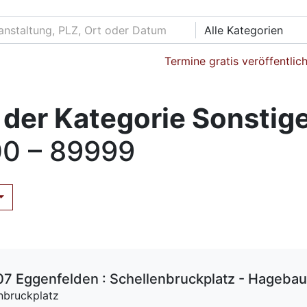
Alle Kategorien
Termine gratis veröffentlic
der Kategorie Sonstig
0 – 89999
7 Eggenfelden : Schellenbruckplatz - Hageba
nbruckplatz