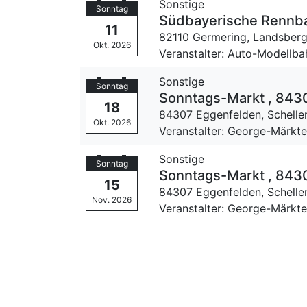
Sonstige
Sonntag
Südbayerische Rennba
11
82110 Germering,
Landsberg
Okt. 2026
Veranstalter: Auto-Modellb
Sonstige
Sonntag
Sonntags-Markt , 8430
18
84307 Eggenfelden,
Schelle
Okt. 2026
Veranstalter: George-Märkt
Sonstige
Sonntag
Sonntags-Markt , 8430
15
84307 Eggenfelden,
Schelle
Nov. 2026
Veranstalter: George-Märkt