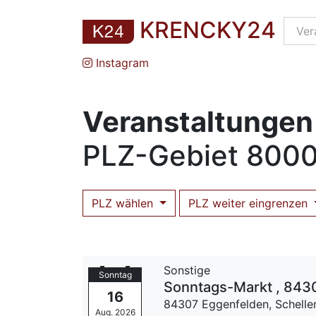
KRENCKY24
Instagram
Veranstaltungen 
PLZ
-Gebiet
8000
PLZ wählen
PLZ weiter eingrenzen
Sonstige
Sonntag
Sonntags-Markt , 8430
16
84307 Eggenfelden,
Schelle
Aug. 2026