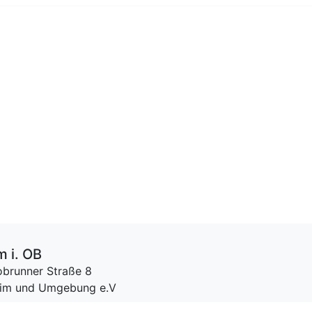
m i. OB
brunner Straße 8
heim und Umgebung e.V