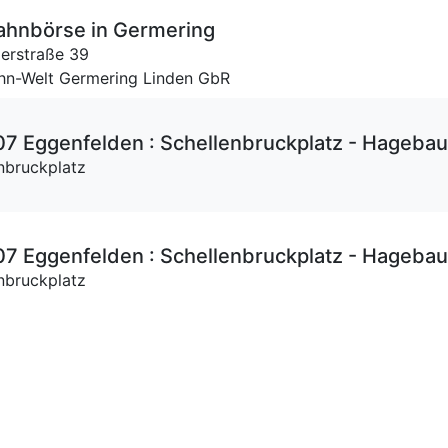
hnbörse in Germering
erstraße 39
ahn-Welt Germering Linden GbR
7 Eggenfelden : Schellenbruckplatz - Hageba
nbruckplatz
e
7 Eggenfelden : Schellenbruckplatz - Hageba
nbruckplatz
e