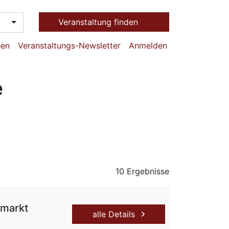
Veranstaltung finden
hen
Veranstaltungs-Newsletter
Anmelden
e
10 Ergebnisse
umarkt
alle Details