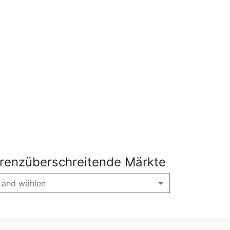
renzüberschreitende Märkte
Land wählen