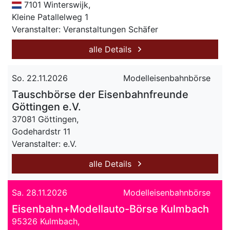
7101 Winterswijk,
Kleine Patallelweg 1
Veranstalter: Veranstaltungen Schäfer
alle Details
So. 22.11.2026
Modelleisenbahnbörse
Tauschbörse der Eisenbahnfreunde
Göttingen e.V.
37081 Göttingen,
Godehardstr 11
Veranstalter: e.V.
alle Details
Sa. 28.11.2026
Modelleisenbahnbörse
Eisenbahn+Modellauto-Börse Kulmbach
95326 Kulmbach,