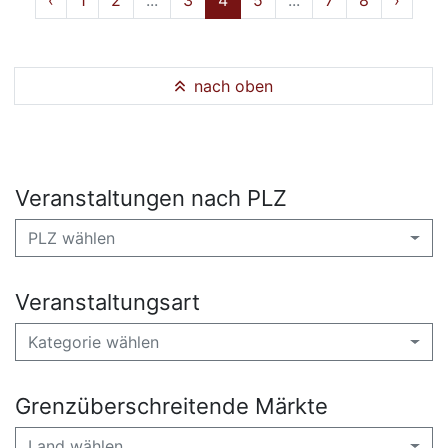
‹
1
2
...
3
4
5
...
7
8
›
nach oben
Veranstaltungen nach PLZ
PLZ wählen
Veranstaltungsart
Kategorie wählen
Grenzüberschreitende Märkte
Land wählen