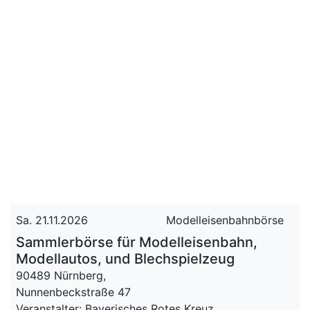
Sa. 21.11.2026
Modelleisenbahnbörse
Sammlerbörse für Modelleisenbahn,
Modellautos, und Blechspielzeug
90489 Nürnberg,
Nunnenbeckstraße 47
Veranstalter: Bayerisches Rotes Kreuz