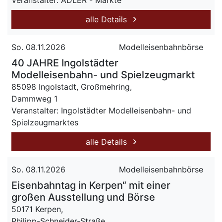
Veranstalter: ADLER - Märkte
alle Details
So. 08.11.2026
Modelleisenbahnbörse
40 JAHRE Ingolstädter
Modelleisenbahn- und Spielzeugmarkt
85098 Ingolstadt, Großmehring,
Dammweg 1
Veranstalter: Ingolstädter Modelleisenbahn- und
Spielzeugmarktes
alle Details
So. 08.11.2026
Modelleisenbahnbörse
Eisenbahntag in Kerpen“ mit einer
großen Ausstellung und Börse
50171 Kerpen,
Philipp-Schneider-Straße