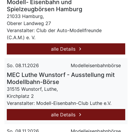
Modell- Eisenbahn und
Spielzeugbörsen Hamburg
21033 Hamburg,
Oberer Landweg 27
Veranstalter: Club der Auto-Modellfreunde
(C.A.M.) e. V.
alle Details
So. 08.11.2026
Modelleisenbahnbörse
MEC Luthe Wunstorf - Ausstellung mit
Modellbahn-Börse
31515 Wunstorf, Luthe,
Kirchplatz 2
Veranstalter: Modell-Eisenbahn-Club Luthe e.V.
alle Details
So. 08.11.2026
Modelleisenbahnbörse