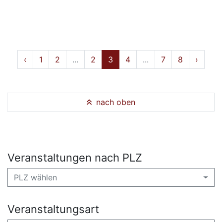
‹
1
2
...
2
3
4
...
7
8
›
nach oben
Veranstaltungen nach PLZ
PLZ wählen
Veranstaltungsart