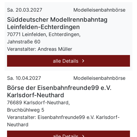
Sa. 20.03.2027
Modelleisenbahnbörse
Süddeutscher Modellrennbahntag
Leinfelden-Echterdingen
70771 Leinfelden, Echterdingen,
Jahnstraße 60
Veranstalter: Andreas Müller
alle Details
Sa. 10.04.2027
Modelleisenbahnbörse
Börse der Eisenbahnfreunde99 e.V.
Karlsdorf-Neuthard
76689 Karlsdorf-Neuthard,
Bruchbühlweg 5
Veranstalter: Eisenbahnfreunde99 e.V. Karlsdorf-
Neuthard
alle Details