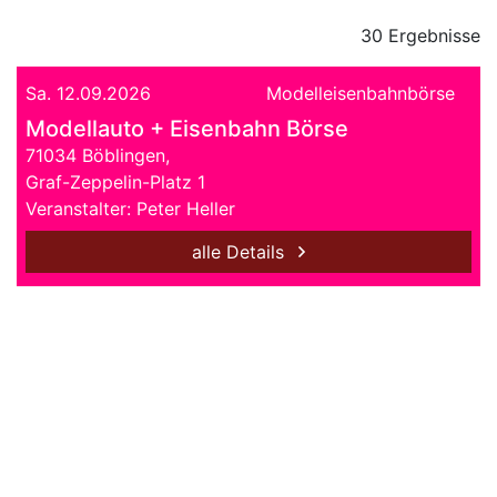
30 Ergebnisse
Sa. 12.09.2026
Modelleisenbahnbörse
Modellauto + Eisenbahn Börse
71034 Böblingen,
Graf-Zeppelin-Platz 1
Veranstalter: Peter Heller
alle Details