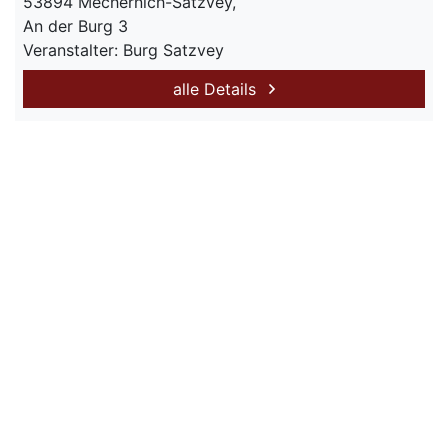
53894 Mechernich-Satzvey,
An der Burg 3
Veranstalter: Burg Satzvey
alle Details