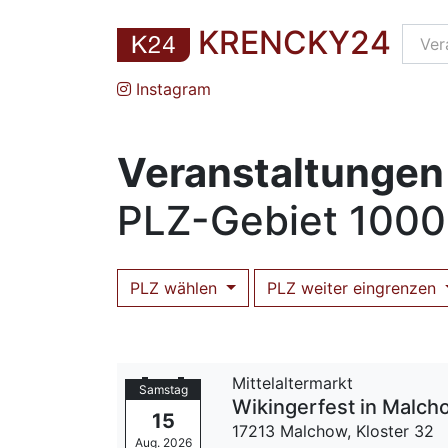
KRENCKY24
Instagram
Veranstaltungen 
PLZ
-Gebiet
1000
PLZ wählen
PLZ weiter eingrenzen
Mittelaltermarkt
Samstag
Wikingerfest in Malch
15
17213 Malchow,
Kloster 32
Aug. 2026