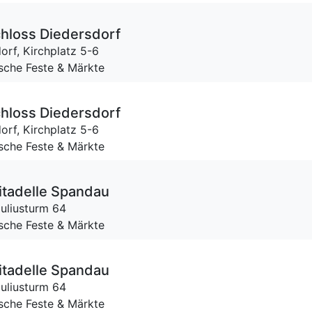
chloss Diedersdorf
orf,
Kirchplatz 5-6
ische Feste & Märkte
chloss Diedersdorf
orf,
Kirchplatz 5-6
ische Feste & Märkte
Zitadelle Spandau
uliusturm 64
ische Feste & Märkte
Zitadelle Spandau
uliusturm 64
ische Feste & Märkte