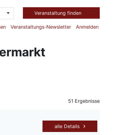
Veranstaltung finden
hen
Veranstaltungs-Newsletter
Anmelden
termarkt
51 Ergebnisse
alle Details