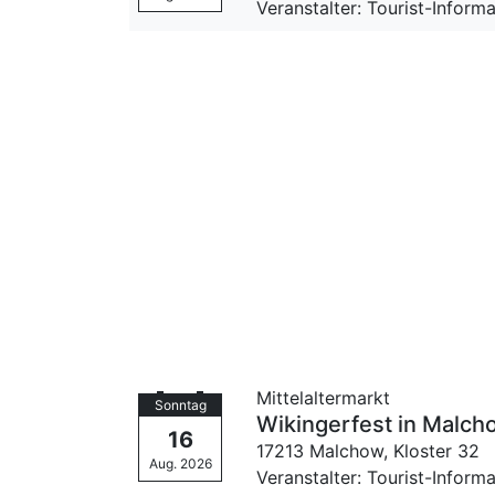
Veranstalter: Tourist-Infor
Mittelaltermarkt
Sonntag
Wikingerfest in Malch
16
17213 Malchow,
Kloster 32
Aug. 2026
Veranstalter: Tourist-Infor