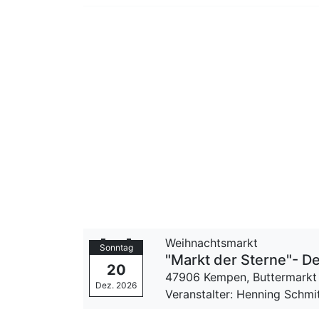
Weihnachtsmarkt
Sonntag
"Markt der Sterne"- D
20
47906 Kempen,
Buttermarkt
Dez. 2026
Veranstalter: Henning Schm