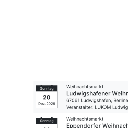
Weihnachtsmarkt
Sonntag
Ludwigshafener Weih
20
67061 Ludwigshafen,
Berline
Dez. 2026
Veranstalter: LUKOM Ludwig
Weihnachtsmarkt
Sonntag
Eppendorfer Weihnac