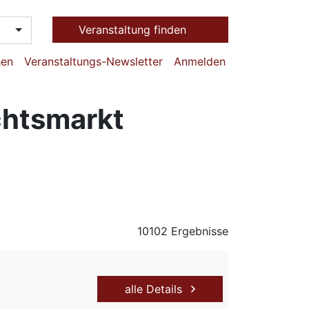
Veranstaltung finden
hen
Veranstaltungs-Newsletter
Anmelden
chtsmarkt
10102 Ergebnisse
alle Details