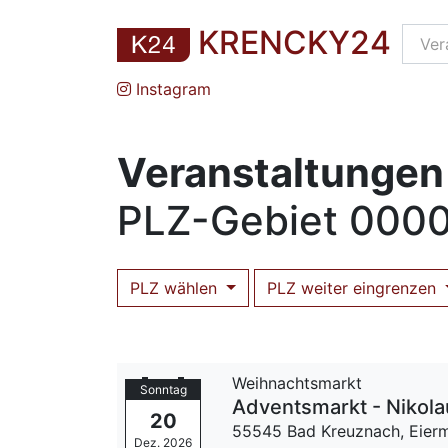
KRENCKY24
Instagram
Veranstaltungen
PLZ
-Gebiet
0000
PLZ wählen
PLZ weiter eingrenzen
Weihnachtsmarkt
Sonntag
Adventsmarkt - Nikol
20
55545 Bad Kreuznach,
Eier
Dez. 2026