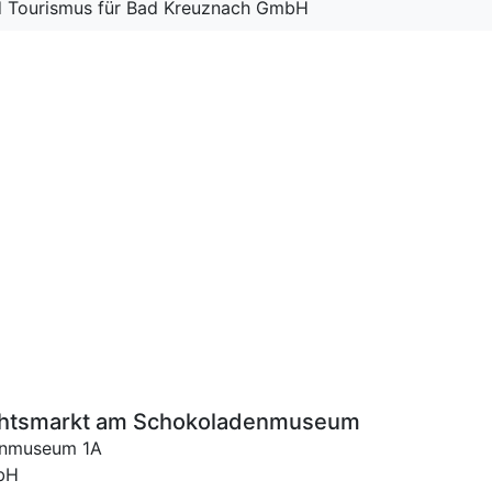
nd Tourismus für Bad Kreuznach GmbH
chtsmarkt am Schokoladenmuseum
enmuseum 1A
mbH