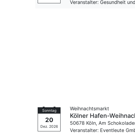
Veranstalter: Gesundheit u
Weihnachtsmarkt
Sonntag
Kölner Hafen-Weihna
20
50678 Köln,
Am Schokolad
Dez. 2026
Veranstalter: Eventleute G