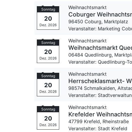
Weihnachtsmarkt
Sonntag
Coburger Weihnachts
20
96450 Coburg,
Marktplatz
Dez. 2026
Veranstalter: Marketing Cob
Weihnachtsmarkt
Sonntag
Weihnachtsmarkt Qued
20
06484 Quedlinburg,
Marktpl
Dez. 2026
Veranstalter: Quedlinburg-
Weihnachtsmarkt
Sonntag
Herrscheklasmarkt- W
20
98574 Schmalkalden,
Altsta
Dez. 2026
Veranstalter: Stadtverwaltu
Weihnachtsmarkt
Sonntag
Krefelder Weihnachtsm
20
47799 Krefeld,
Rheinstraße
Dez. 2026
Veranstalter: Stadt Krefeld