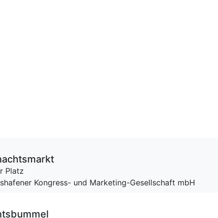
nachtsmarkt
r Platz
shafener Kongress- und Marketing-Gesellschaft mbH
htsbummel