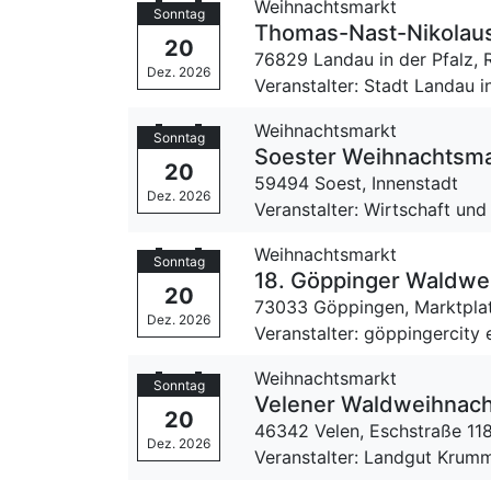
Weihnachtsmarkt
Sonntag
Thomas-Nast-Nikolau
20
76829 Landau in der Pfalz,
Dez. 2026
Veranstalter: Stadt Landau i
Weihnachtsmarkt
Sonntag
Soester Weihnachtsma
20
59494 Soest,
Innenstadt
Dez. 2026
Veranstalter: Wirtschaft u
Weihnachtsmarkt
Sonntag
18. Göppinger Waldwe
20
73033 Göppingen,
Marktpla
Dez. 2026
Veranstalter: göppingercity e
Weihnachtsmarkt
Sonntag
Velener Waldweihnac
20
46342 Velen,
Eschstraße 11
Dez. 2026
Veranstalter: Landgut Kru