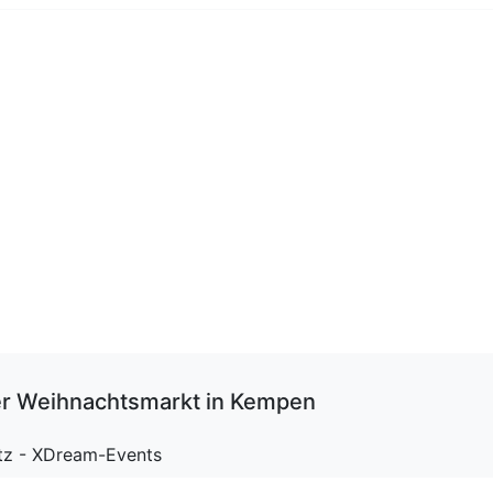
er Weihnachtsmarkt in Kempen
itz - XDream-Events