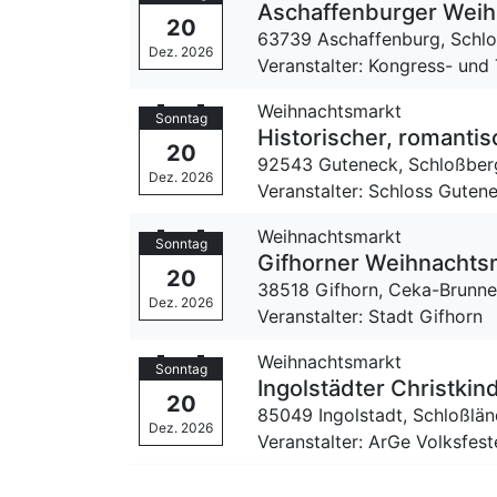
Aschaffenburger Weih
20
63739 Aschaffenburg,
Schlo
Dez. 2026
Veranstalter: Kongress- und
Weihnachtsmarkt
Sonntag
Historischer, romanti
20
92543 Guteneck,
Schloßber
Dez. 2026
Veranstalter: Schloss Gute
Weihnachtsmarkt
Sonntag
Gifhorner Weihnachts
20
38518 Gifhorn,
Ceka-Brunn
Dez. 2026
Veranstalter: Stadt Gifhorn
Weihnachtsmarkt
Sonntag
Ingolstädter Christkin
20
85049 Ingolstadt,
Schloßlän
Dez. 2026
Veranstalter: ArGe Volksfest