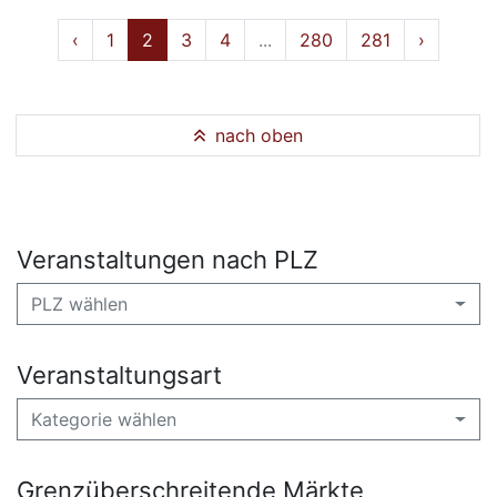
‹
1
2
3
4
...
280
281
›
nach oben
Veranstaltungen nach PLZ
PLZ wählen
Veranstaltungsart
Kategorie wählen
Grenzüberschreitende Märkte