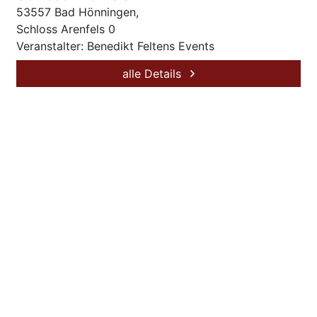
53557 Bad Hönningen,
Schloss Arenfels 0
Veranstalter: Benedikt Feltens Events
alle Details