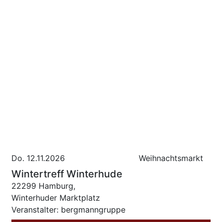
Do. 12.11.2026
Weihnachtsmarkt
Wintertreff Winterhude
22299 Hamburg,
Winterhuder Marktplatz
Veranstalter: bergmanngruppe