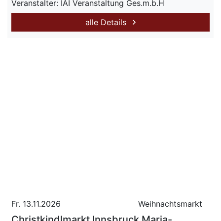
Veranstalter: IAI Veranstaltung Ges.m.b.H
alle Details
Fr. 13.11.2026
Weihnachtsmarkt
Christkindlmarkt Innsbruck Maria-