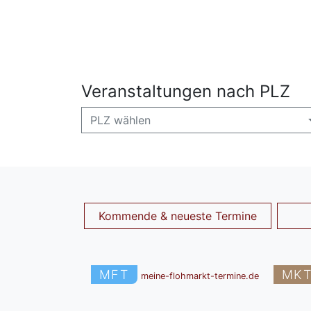
Veranstaltungen nach PLZ
PLZ wählen
Kommende & neueste Termine
MFT
MK
meine-flohmarkt-termine.de