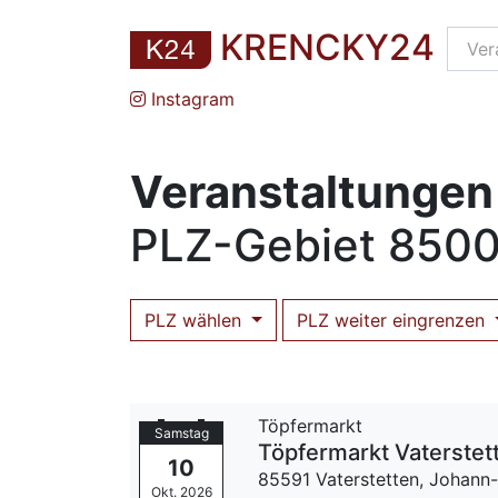
KRENCKY24
Instagram
Veranstaltungen
PLZ
-Gebiet
8500
PLZ wählen
PLZ weiter eingrenzen
Töpfermarkt
Samstag
Töpfermarkt Vaterstet
10
85591 Vaterstetten,
Johann-
Okt. 2026