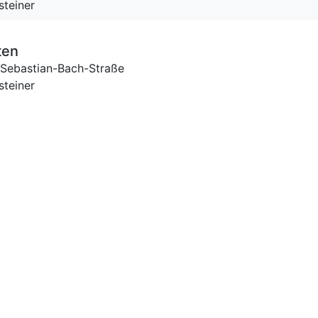
steiner
ten
Sebastian-Bach-Straße
steiner