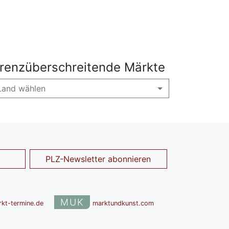
renzüberschreitende Märkte
Land wählen
PLZ-Newsletter abonnieren
MUK
rkt-termine.de
marktundkunst.com