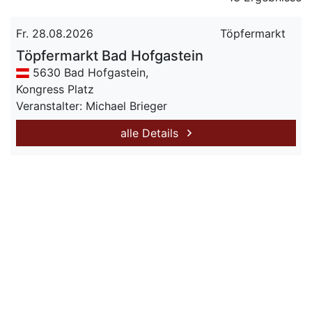
Fr. 28.08.2026
Töpfermarkt
Töpfermarkt Bad Hofgastein
5630 Bad Hofgastein,
Kongress Platz
Veranstalter: Michael Brieger
alle Details