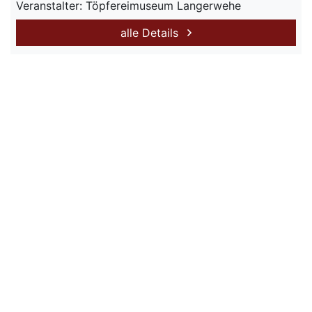
Veranstalter: Töpfereimuseum Langerwehe
alle Details