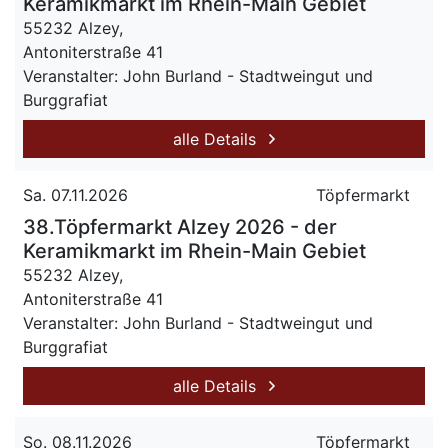
Keramikmarkt im Rhein-Main Gebiet
55232 Alzey,
Antoniterstraße 41
Veranstalter: John Burland - Stadtweingut und
Burggrafiat
alle Details
Sa. 07.11.2026
Töpfermarkt
38.Töpfermarkt Alzey 2026 - der
Keramikmarkt im Rhein-Main Gebiet
55232 Alzey,
Antoniterstraße 41
Veranstalter: John Burland - Stadtweingut und
Burggrafiat
alle Details
So. 08.11.2026
Töpfermarkt