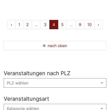
‹
1
2
...
3
4
5
...
9
10
›
nach oben
Veranstaltungen nach PLZ
PLZ wählen
Veranstaltungsart
Kategorie wählen