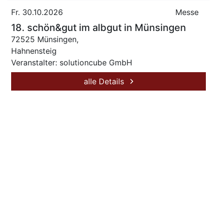
Fr. 30.10.2026
Messe
18. schön&gut im albgut in Münsingen
72525 Münsingen,
Hahnensteig
Veranstalter: solutioncube GmbH
alle Details