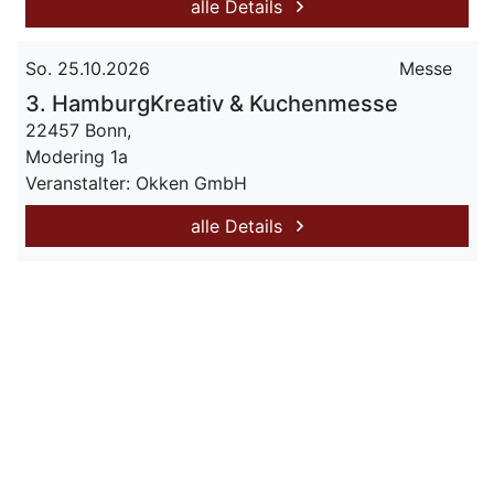
alle Details
So. 25.10.2026
Messe
3. HamburgKreativ & Kuchenmesse
22457 Bonn,
Modering 1a
Veranstalter: Okken GmbH
alle Details