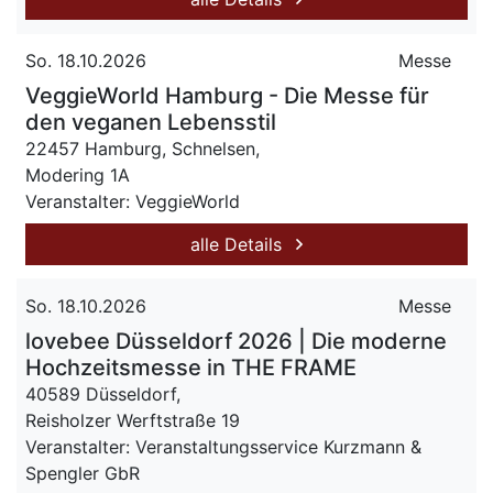
So. 18.10.2026
Messe
VeggieWorld Hamburg - Die Messe für
den veganen Lebensstil
22457 Hamburg, Schnelsen,
Modering 1A
Veranstalter: VeggieWorld
alle Details
So. 18.10.2026
Messe
lovebee Düsseldorf 2026 | Die moderne
Hochzeitsmesse in THE FRAME
40589 Düsseldorf,
Reisholzer Werftstraße 19
Veranstalter: Veranstaltungsservice Kurzmann &
Spengler GbR