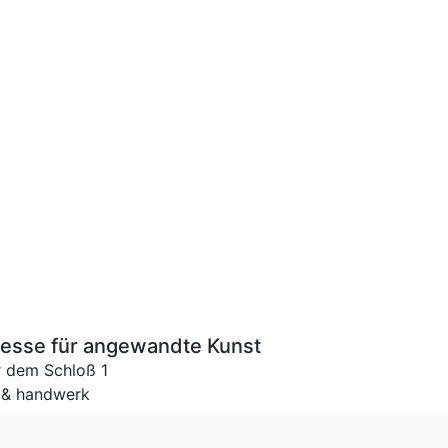
se für angewandte Kunst
r dem Schloß 1
 & handwerk