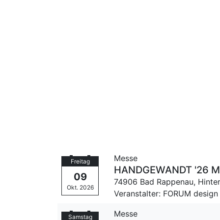
Messe
Freitag
HANDGEWANDT '26 Mes
09
74906 Bad Rappenau,
Hinte
Okt. 2026
Veranstalter: FORUM design
Messe
Samstag