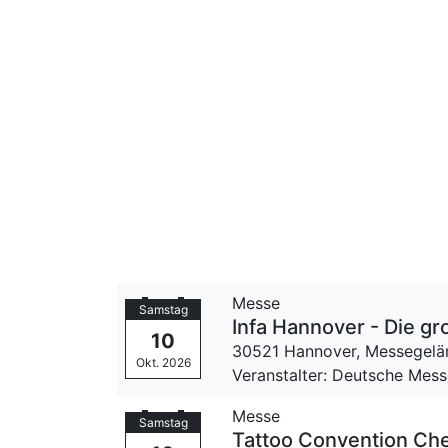
Messe
Samstag
Infa Hannover - Die g
10
30521 Hannover,
Messegelä
Okt. 2026
Veranstalter: Deutsche Mes
Messe
Samstag
Tattoo Convention Ch