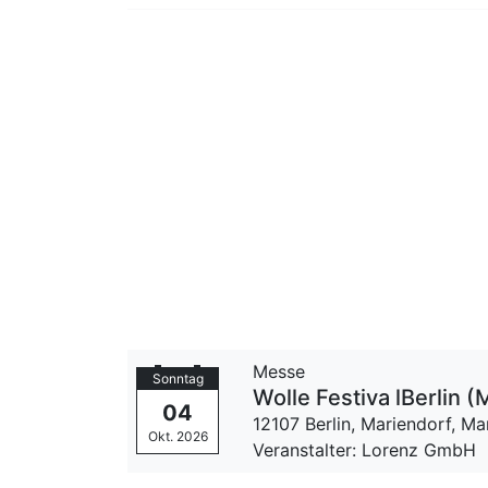
Messe
Sonntag
Wolle Festiva lBerlin 
04
12107 Berlin, Mariendorf,
Ma
Okt. 2026
Veranstalter: Lorenz GmbH