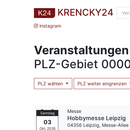
KRENCKY24
Instagram
Veranstaltungen
PLZ
-Gebiet
0000
PLZ wählen
PLZ weiter eingrenzen
Messe
Samstag
Hobbymesse Leipzig
03
04356 Leipzig,
Messe-Allee 
Okt. 2026