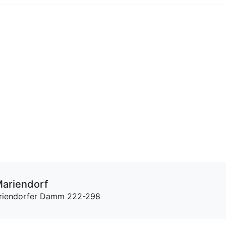
(Mariendorf
riendorfer Damm 222-298