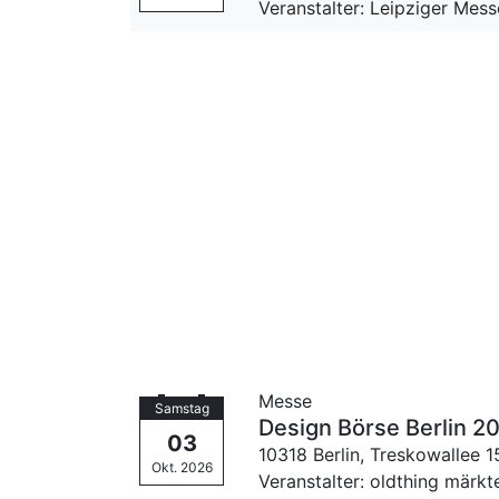
Veranstalter: Leipziger Me
Messe
Samstag
Design Börse Berlin 2
03
10318 Berlin,
Treskowallee 1
Okt. 2026
Veranstalter: oldthing märkt