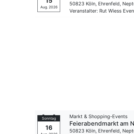
15
50823 Köln, Ehrenfeld,
Nept
Aug. 2026
Veranstalter: Rut Wiess Ev
Markt & Shopping-Events
Sonntag
Feierabendmarkt am N
16
50823 Köln, Ehrenfeld,
Nept