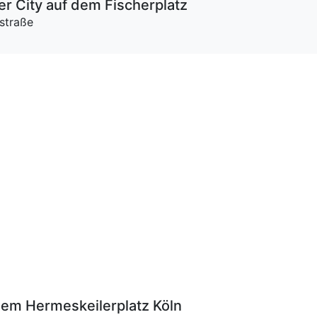
r City auf dem Fischerplatz
straße
f
dem Hermeskeilerplatz Köln