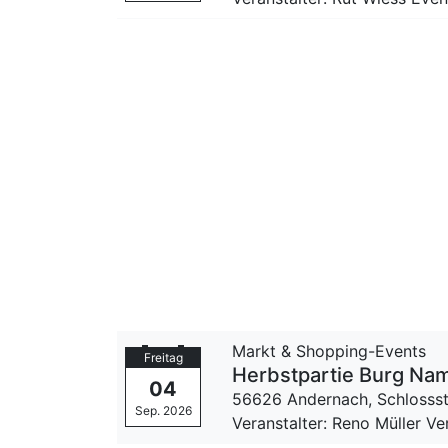
Markt & Shopping-Events
Freitag
Herbstpartie Burg Na
04
56626 Andernach,
Schlosss
Sep. 2026
Veranstalter: Reno Müller 