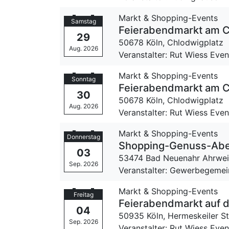
Markt & Shopping-Events
Samstag
Feierabendmarkt am Ch
29
50678 Köln,
Chlodwigplatz
Aug. 2026
Veranstalter: Rut Wiess Ev
Markt & Shopping-Events
Sonntag
Feierabendmarkt am Ch
30
50678 Köln,
Chlodwigplatz
Aug. 2026
Veranstalter: Rut Wiess Ev
Markt & Shopping-Events
Donnerstag
Shopping-Genuss-Abe
03
53474 Bad Neuenahr Ahrwei
Sep. 2026
Veranstalter: Gewerbegemei
Markt & Shopping-Events
Freitag
Feierabendmarkt auf 
04
50935 Köln,
Hermeskeiler S
Sep. 2026
Veranstalter: Rut Wiess Ev