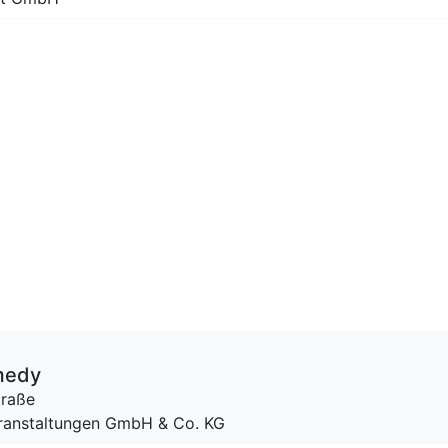
medy
traße
Veranstaltungen GmbH & Co. KG