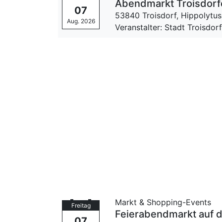
Abendmarkt Troisdorfe
07
53840 Troisdorf,
Hippolytus
Aug. 2026
Veranstalter: Stadt Troisdor
Markt & Shopping-Events
Freitag
Feierabendmarkt auf 
07