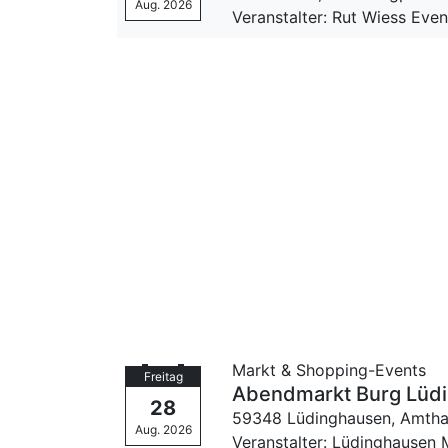
Aug. 2026
Veranstalter: Rut Wiess Ev
Markt & Shopping-Events
Freitag
Abendmarkt Burg Lüd
28
59348 Lüdinghausen,
Amtha
Aug. 2026
Veranstalter: Lüdinghausen M