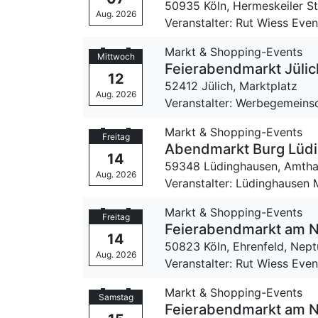
50935 Köln,
Hermeskeiler S
Aug. 2026
Veranstalter: Rut Wiess Ev
Markt & Shopping-Events
Mittwoch
Feierabendmarkt Jülic
12
52412 Jülich,
Marktplatz
Aug. 2026
Veranstalter: Werbegemeinsch
Markt & Shopping-Events
Freitag
Abendmarkt Burg Lüd
14
59348 Lüdinghausen,
Amtha
Aug. 2026
Veranstalter: Lüdinghausen M
Markt & Shopping-Events
Freitag
Feierabendmarkt am N
14
50823 Köln, Ehrenfeld,
Nept
Aug. 2026
Veranstalter: Rut Wiess Ev
Markt & Shopping-Events
Samstag
Feierabendmarkt am N