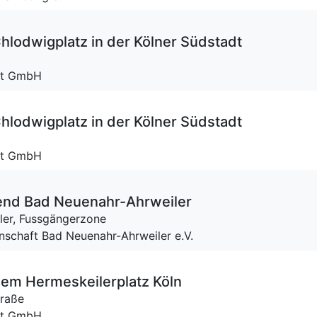
lodwigplatz in der Kölner Südstadt
ent GmbH
lodwigplatz in der Kölner Südstadt
ent GmbH
nd Bad Neuenahr-Ahrweiler
ler,
Fussgängerzone
nschaft Bad Neuenahr-Ahrweiler e.V.
dem Hermeskeilerplatz Köln
traße
ent GmbH