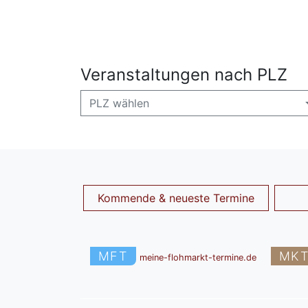
Veranstaltungen nach PLZ
PLZ wählen
Kommende & neueste Termine
MFT
MK
meine-flohmarkt-termine.de