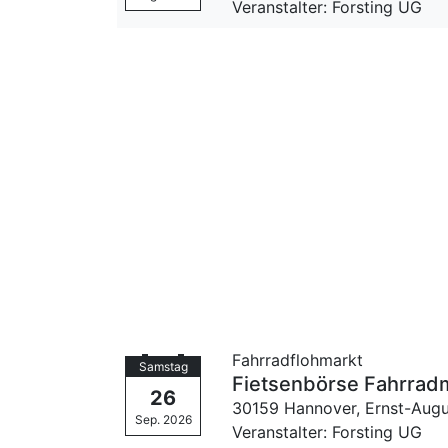
Veranstalter: Forsting UG
Fahrradflohmarkt
Samstag
Fietsenbörse Fahrrad
26
30159 Hannover,
Ernst-Augu
Sep. 2026
Veranstalter: Forsting UG