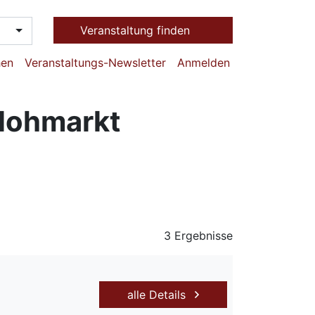
Veranstaltung finden
hen
Veranstaltungs-Newsletter
Anmelden
flohmarkt
3 Ergebnisse
alle Details