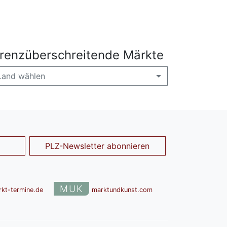
renzüberschreitende Märkte
Land wählen
PLZ-Newsletter abonnieren
MUK
rkt-termine.de
marktundkunst.com