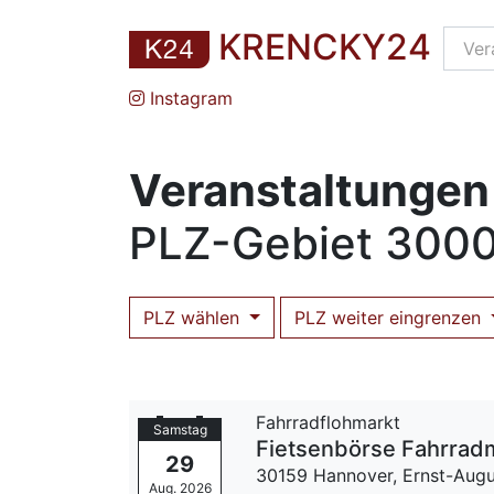
KRENCKY24
Instagram
Veranstaltungen 
PLZ
-Gebiet
3000
PLZ wählen
PLZ weiter eingrenzen
Fahrradflohmarkt
Samstag
Fietsenbörse Fahrrad
29
30159 Hannover,
Ernst-Augu
Aug. 2026