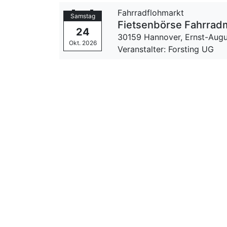
Fahrradflohmarkt
Samstag
Fietsenbörse Fahrrad
24
30159 Hannover,
Ernst-Augu
Okt. 2026
Veranstalter: Forsting UG