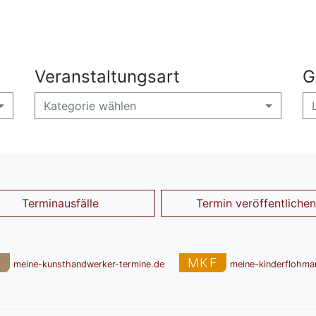
Veranstaltungsart
G
Kategorie wählen
Terminausfälle
Termin veröffentlichen
T
MKF
meine-kunsthandwerker-termine.de
meine-kinderflohma