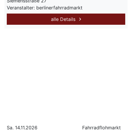
Siemensstraße 27
Veranstalter: berlinerfahrradmarkt
alle Details
Sa. 14.11.2026
Fahrradflohmarkt