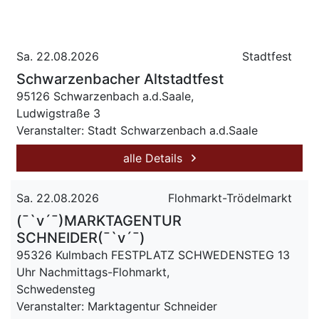
Sa. 22.08.2026
Stadtfest
Schwarzenbacher Altstadtfest
95126 Schwarzenbach a.d.Saale,
Ludwigstraße 3
Veranstalter: Stadt Schwarzenbach a.d.Saale
alle Details
Sa. 22.08.2026
Flohmarkt-Trödelmarkt
(¯`v´¯)MARKTAGENTUR
SCHNEIDER(¯`v´¯)
95326 Kulmbach FESTPLATZ SCHWEDENSTEG 13
Uhr Nachmittags-Flohmarkt,
Schwedensteg
Veranstalter: Marktagentur Schneider