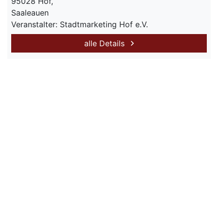
95028 Hof,
Saaleauen
Veranstalter: Stadtmarketing Hof e.V.
alle Details