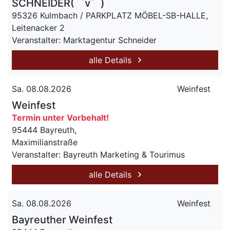
SCHNEIDER(¯`v´¯)
95326 Kulmbach / PARKPLATZ MÖBEL-SB-HALLE,
Leitenacker 2
Veranstalter: Marktagentur Schneider
alle Details
Sa. 08.08.2026
Weinfest
Weinfest
Termin unter Vorbehalt!
95444 Bayreuth,
Maximilianstraße
Veranstalter: Bayreuth Marketing & Tourimus
alle Details
Sa. 08.08.2026
Weinfest
Bayreuther Weinfest