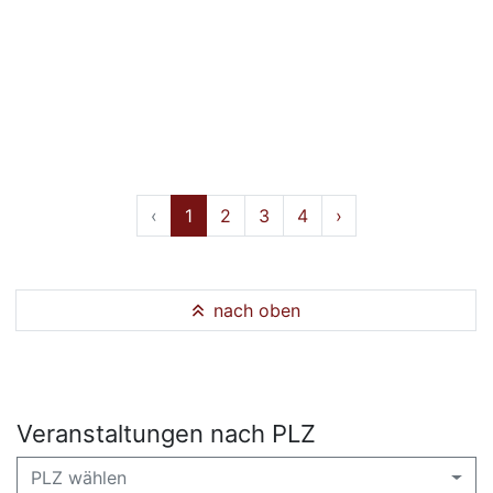
‹
1
2
3
4
›
nach oben
Veranstaltungen nach PLZ
PLZ wählen