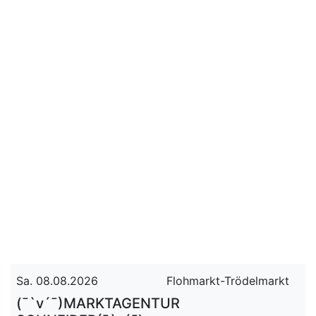
Sa. 08.08.2026
Flohmarkt-Trödelmarkt
(¯`v´¯)MARKTAGENTUR