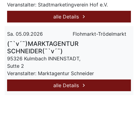
Veranstalter: Stadtmarketingverein Hof e.V.
alle Details
Sa. 05.09.2026
Flohmarkt-Trödelmarkt
(¯`v´¯)MARKTAGENTUR
SCHNEIDER(¯`v´¯)
95326 Kulmbach INNENSTADT,
Sutte 2
Veranstalter: Marktagentur Schneider
alle Details