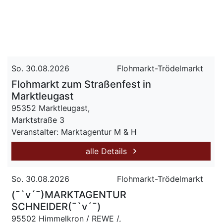
So. 30.08.2026
Flohmarkt-Trödelmarkt
Flohmarkt zum Straßenfest in
Marktleugast
95352 Marktleugast,
Marktstraße 3
Veranstalter: Marktagentur M & H
alle Details
So. 30.08.2026
Flohmarkt-Trödelmarkt
(¯`v´¯)MARKTAGENTUR
SCHNEIDER(¯`v´¯)
95502 Himmelkron / REWE /,