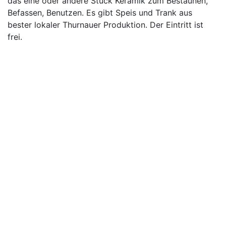
das eine oder andere Stück Keramik zum Bestaunen,
Befassen, Benutzen. Es gibt Speis und Trank aus
bester lokaler Thurnauer Produktion. Der Eintritt ist
frei.