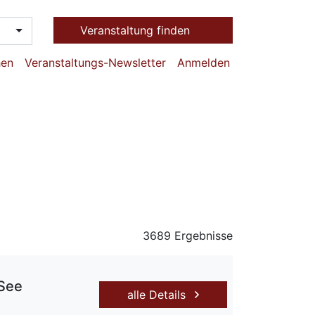
Veranstaltung finden
hen
Veranstaltungs-Newsletter
Anmelden
3689 Ergebnisse
 See
alle Details