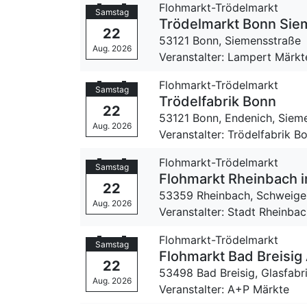
Flohmarkt-Trödelmarkt
Samstag
Trödelmarkt Bonn Sie
22
53121 Bonn,
Siemensstraße
Aug. 2026
Veranstalter: Lampert Märkt
Flohmarkt-Trödelmarkt
Samstag
Trödelfabrik Bonn
22
53121 Bonn, Endenich,
Siem
Aug. 2026
Veranstalter: Trödelfabrik B
Flohmarkt-Trödelmarkt
Samstag
Flohmarkt Rheinbach i
22
53359 Rheinbach,
Schweige
Aug. 2026
Veranstalter: Stadt Rheinba
Flohmarkt-Trödelmarkt
Samstag
Flohmarkt Bad Breisig 
22
53498 Bad Breisig,
Glasfabr
Aug. 2026
Veranstalter: A+P Märkte