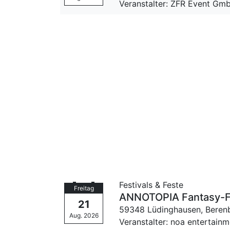
Veranstalter: ZFR Event Gm
Festivals & Feste
Freitag
ANNOTOPIA Fantasy-Fe
21
59348 Lüdinghausen,
Beren
Aug. 2026
Veranstalter: noa entertain