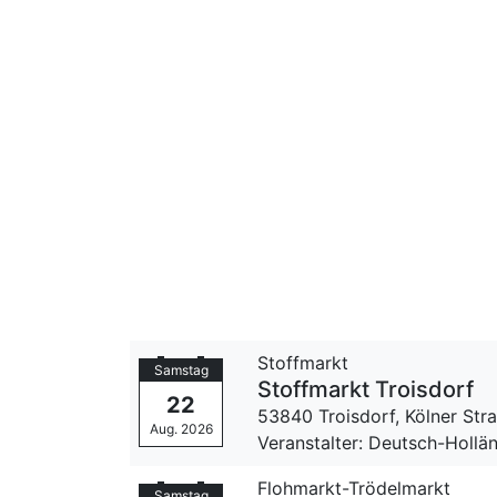
Stoffmarkt
Samstag
Stoffmarkt Troisdorf
22
53840 Troisdorf,
Kölner Str
Aug. 2026
Veranstalter: Deutsch-Hollä
Flohmarkt-Trödelmarkt
Samstag