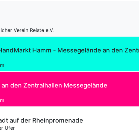
icher Verein Reiste e.V.
andMarkt Hamm - Messegelände an den Zentr
mm
an den Zentralhallen Messegelände
mm
tadt auf der Rheinpromenade
r Ufer