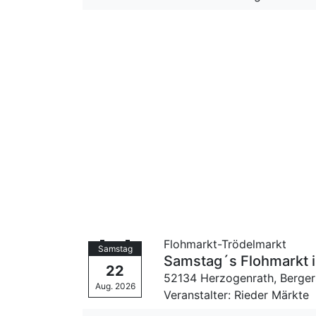
Flohmarkt-Trödelmarkt
Samstag
Samstag´s Flohmarkt 
22
52134 Herzogenrath,
Berger
Aug. 2026
Veranstalter: Rieder Märkte