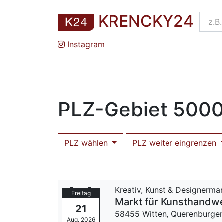
KRENCKY24
Instagram
PLZ
-Gebiet
5000
PLZ wählen
PLZ weiter eingrenzen
Kreativ, Kunst & Designerma
Freitag
Markt für Kunsthandwe
21
58455 Witten,
Querenburger
Aug. 2026