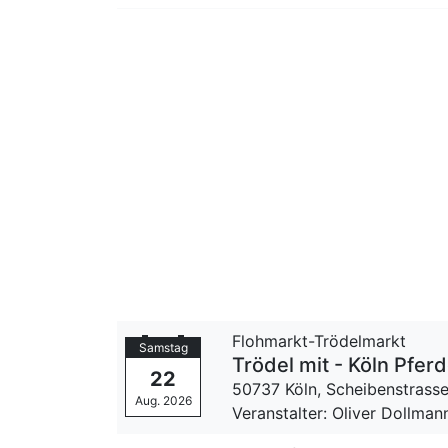
Flohmarkt-Trödelmarkt
Samstag
Trödel mit - Köln Pfe
22
50737 Köln,
Scheibenstrass
Aug. 2026
Veranstalter: Oliver Dollman