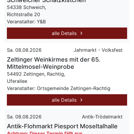
Schweicher Schatzkistchen
54338 Schweich,
Richtstraße 20
Veranstalter: Y&B
alle Details
Sa. 08.08.2026
Jahrmarkt - Volksfest
Zeltinger Weinkirmes mit der 65.
Mittelmosel-Weinprobe
54492 Zeltingen, Rachtig,
Uferallee
Veranstalter: Ortsgemeinde Zeltingen-Rachtig
alle Details
Sa. 08.08.2026
Antik-Trödelmarkt
Antik-Flohmarkt Piesport Moseltalhalle
Achtung: Dieser Termin fällt aus