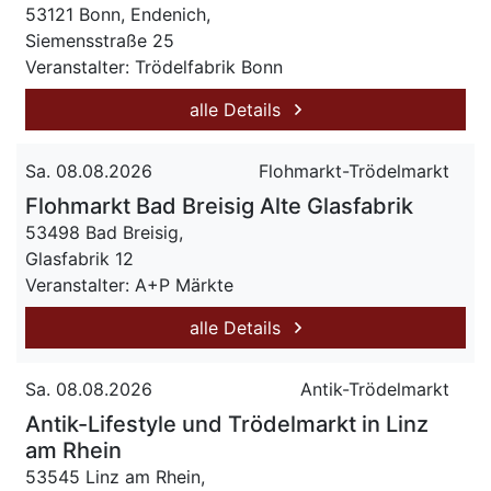
53121 Bonn, Endenich,
Siemensstraße 25
Veranstalter: Trödelfabrik Bonn
alle Details
Sa. 08.08.2026
Flohmarkt-Trödelmarkt
Flohmarkt Bad Breisig Alte Glasfabrik
53498 Bad Breisig,
Glasfabrik 12
Veranstalter: A+P Märkte
alle Details
Sa. 08.08.2026
Antik-Trödelmarkt
Antik-Lifestyle und Trödelmarkt in Linz
am Rhein
53545 Linz am Rhein,