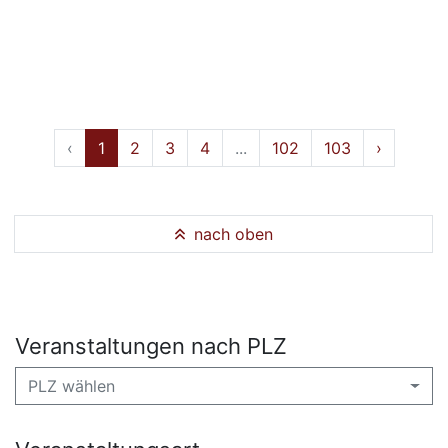
‹
1
2
3
4
...
102
103
›
nach oben
Veranstaltungen nach PLZ
PLZ wählen