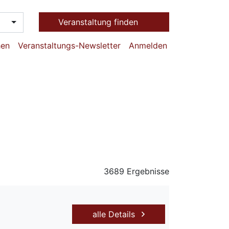
Veranstaltung finden
hen
Veranstaltungs-Newsletter
Anmelden
3689 Ergebnisse
alle Details