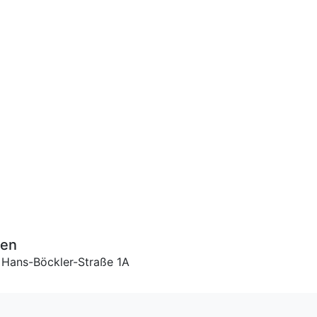
ten
 Hans-Böckler-Straße 1A