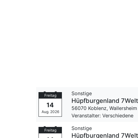
Sonstige
Freitag
Hüpfburgenland 7Wel
14
56070 Koblenz,
Wallersheim
Aug. 2026
Veranstalter: Verschiedene
Sonstige
Freitag
Hüpfburgenland 7Wel