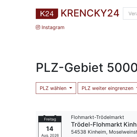
KRENCKY24
Instagram
PLZ
-Gebiet
5000
PLZ wählen
PLZ weiter eingrenzen
Flohmarkt-Trödelmarkt
Freitag
Trödel-Flohmarkt Kin
14
54538 Kinheim,
Moselweinst
Aug. 2026