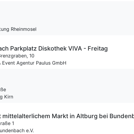
ltung Rheinmosel
ch Parkplatz Diskothek VIVA - Freitag
renzgraben, 10
 & Event Agentur Paulus GmbH
aße
g Kirn
it mittelalterlichem Markt in Altburg bei Bunde
raße 1
Bundenbach e.V.