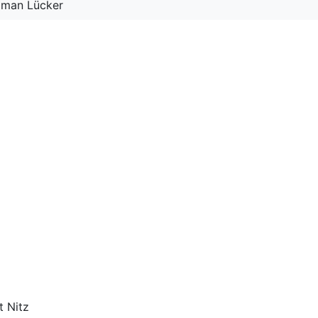
Roman Lücker
t Nitz