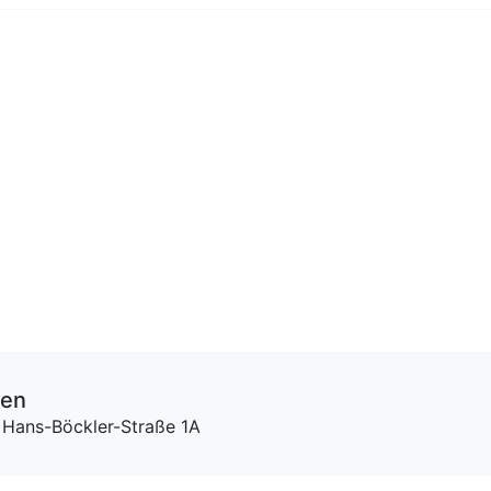
ten
 Hans-Böckler-Straße 1A