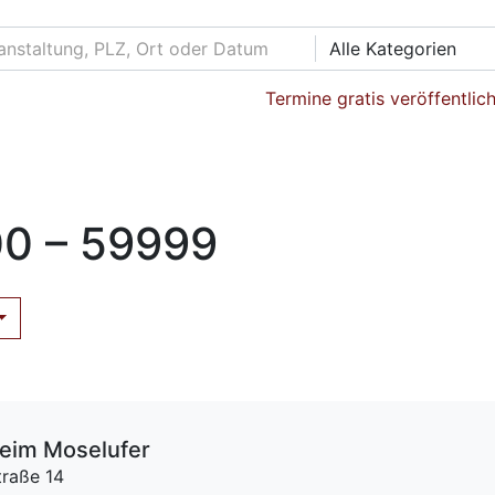
Alle Kategorien
Termine gratis veröffentlic
0 – 59999
heim Moselufer
raße 14