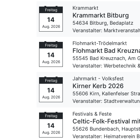
Krammarkt
Freitag
Krammarkt Bitburg
14
54634 Bitburg,
Bedaplatz
Aug. 2026
Veranstalter: Marktveransta
Flohmarkt-Trödelmarkt
Freitag
Flohmarkt Bad Kreuzna
14
55545 Bad Kreuznach,
Am G
Aug. 2026
Veranstalter: Werbetechnik
Jahrmarkt - Volksfest
Freitag
Kirner Kerb 2026
14
55606 Kirn,
Kallenfelser Str
Aug. 2026
Veranstalter: Stadtverwaltun
Festivals & Feste
Freitag
Celtic-Folk-Festival m
14
55626 Bundenbach,
Hauptst
Aug. 2026
Veranstalter: Heimatverein 