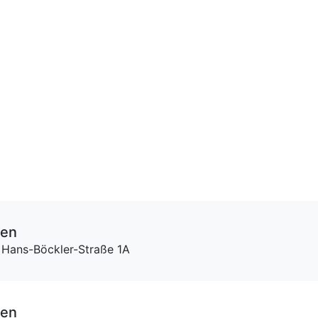
ten
 Hans-Böckler-Straße 1A
ten