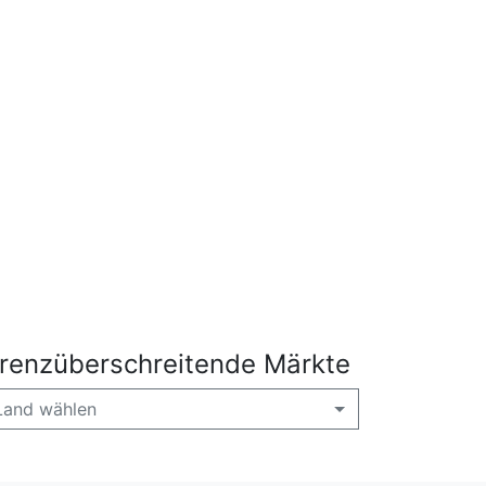
renzüberschreitende Märkte
Land wählen