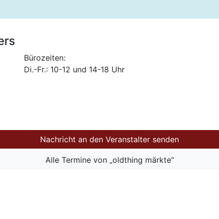
ers
Bürozeiten:
Di.-Fr.: 10-12 und 14-18 Uhr
Nachricht an den Veranstalter senden
Alle Termine von „oldthing märkte“