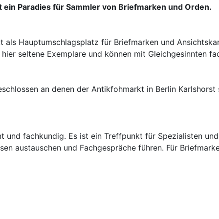
t ein Paradies für Sammler von Briefmarken und Orden.
t als Hauptumschlagsplatz für Briefmarken und Ansichtskart
 hier seltene Exemplare und können mit Gleichgesinnten fa
chlossen an denen der Antikfohmarkt in Berlin Karlshorst s
und fachkundig. Es ist ein Treffpunkt für Spezialisten und 
ssen austauschen und Fachgespräche führen. Für Briefmark