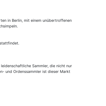
en in Berlin, mit einem unübertroffenen
chsimpeln.
tattfindet.
leidenschaftliche Sammler, die nicht nur
en- und Ordenssammler ist dieser Markt