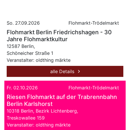
So. 27.09.2026
Flohmarkt-Trödelmarkt
Flohmarkt Berlin Friedrichshagen - 30
Jahre Flohmarktkultur
12587 Berlin,
Schöneicher Straße 1
Veranstalter: oldthing märkte
alle Details
Fr. 02.10.2026
Flohmarkt-Trödelmarkt
Riesen Flohmarkt auf der Trabrennbahn
Berlin Karlshorst
10318 Berlin, Bezirk Lichtenberg,
Treskowallee 159
Veranstalter: oldthing märkte