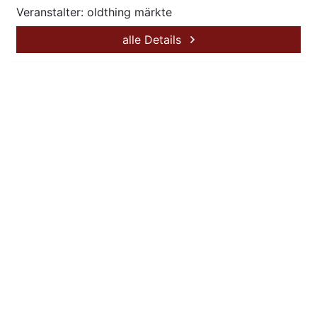
Veranstalter: oldthing märkte
alle Details