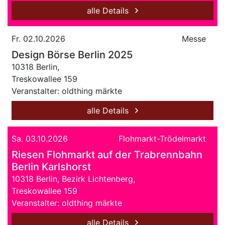
alle Details
Fr. 02.10.2026
Messe
Design Börse Berlin 2025
10318 Berlin,
Treskowallee 159
Veranstalter: oldthing märkte
alle Details
Sa. 03.10.2026
Flohmarkt-Trödelmarkt
Riesen Flohmarkt auf der Trabrennbahn
Berlin Karlshorst
10318 Berlin, Bezirk Lichtenberg,
Treskowallee 159
Veranstalter: oldthing märkte
alle Details