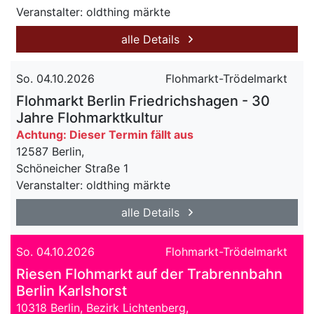
Veranstalter: oldthing märkte
alle Details
So. 04.10.2026
Flohmarkt-Trödelmarkt
Flohmarkt Berlin Friedrichshagen - 30
Jahre Flohmarktkultur
Achtung: Dieser Termin fällt aus
12587 Berlin,
Schöneicher Straße 1
Veranstalter: oldthing märkte
alle Details
So. 04.10.2026
Flohmarkt-Trödelmarkt
Riesen Flohmarkt auf der Trabrennbahn
Berlin Karlshorst
10318 Berlin, Bezirk Lichtenberg,