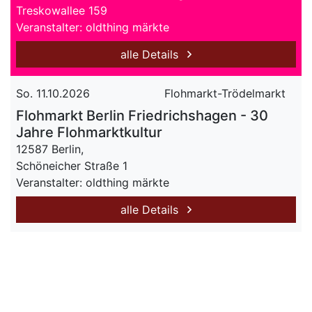
Treskowallee 159
Veranstalter: oldthing märkte
alle Details
So. 11.10.2026
Flohmarkt-Trödelmarkt
Flohmarkt Berlin Friedrichshagen - 30
Jahre Flohmarktkultur
12587 Berlin,
Schöneicher Straße 1
Veranstalter: oldthing märkte
alle Details