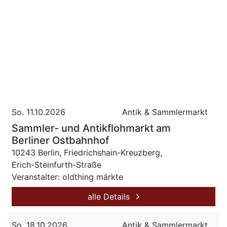
So. 11.10.2026
Antik & Sammlermarkt
Sammler- und Antikflohmarkt am
Berliner Ostbahnhof
10243 Berlin, Friedrichshain-Kreuzberg,
Erich-Steinfurth-Straße
Veranstalter: oldthing märkte
alle Details
So. 18.10.2026
Antik & Sammlermarkt