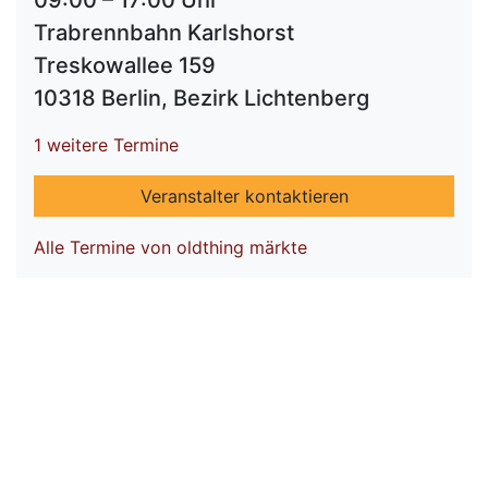
09:00 – 17:00 Uhr
Trabrennbahn Karlshorst
Treskowallee 159
10318 Berlin, Bezirk Lichtenberg
1 weitere Termine
Veranstalter kontaktieren
Alle Termine von oldthing märkte