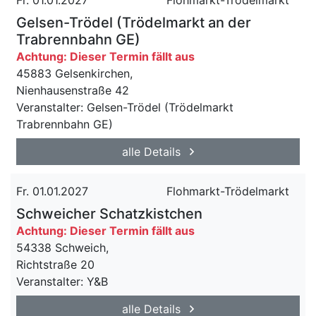
Fr. 01.01.2027
Flohmarkt-Trödelmarkt
Gelsen-Trödel (Trödelmarkt an der
Trabrennbahn GE)
Achtung: Dieser Termin fällt aus
45883 Gelsenkirchen,
Nienhausenstraße 42
Veranstalter: Gelsen-Trödel (Trödelmarkt
Trabrennbahn GE)
alle Details
Fr. 01.01.2027
Flohmarkt-Trödelmarkt
Schweicher Schatzkistchen
Achtung: Dieser Termin fällt aus
54338 Schweich,
Richtstraße 20
Veranstalter: Y&B
alle Details