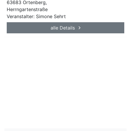
63683 Ortenberg,
Herrngartenstraße
Veranstalter: Simone Sehrt
alle Details