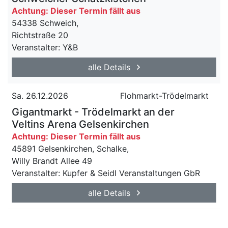
Achtung: Dieser Termin fällt aus
54338 Schweich,
Richtstraße 20
Veranstalter: Y&B
alle Details
Sa. 26.12.2026
Flohmarkt-Trödelmarkt
Gigantmarkt - Trödelmarkt an der
Veltins Arena Gelsenkirchen
Achtung: Dieser Termin fällt aus
45891 Gelsenkirchen, Schalke,
Willy Brandt Allee 49
Veranstalter: Kupfer & Seidl Veranstaltungen GbR
alle Details