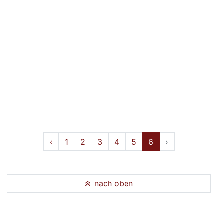
‹
1
2
3
4
5
6
›
nach oben