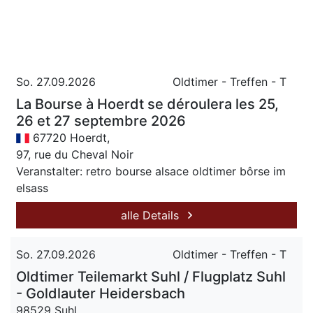
So. 27.09.2026
Oldtimer - Treffen - T
La Bourse à Hoerdt se déroulera les 25,
26 et 27 septembre 2026
67720 Hoerdt,
97, rue du Cheval Noir
Veranstalter: retro bourse alsace oldtimer bôrse im
elsass
alle Details
So. 27.09.2026
Oldtimer - Treffen - T
Oldtimer Teilemarkt Suhl / Flugplatz Suhl
- Goldlauter Heidersbach
98529 Suhl,