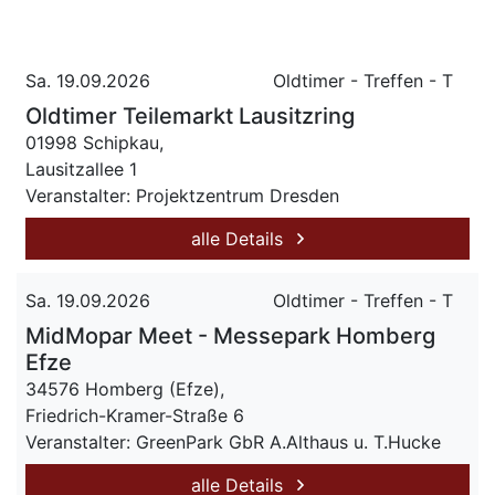
Sa. 19.09.2026
Oldtimer - Treffen - T
Oldtimer Teilemarkt Lausitzring
01998 Schipkau,
Lausitzallee 1
Veranstalter: Projektzentrum Dresden
alle Details
Sa. 19.09.2026
Oldtimer - Treffen - T
MidMopar Meet - Messepark Homberg
Efze
34576 Homberg (Efze),
Friedrich-Kramer-Straße 6
Veranstalter: GreenPark GbR A.Althaus u. T.Hucke
alle Details