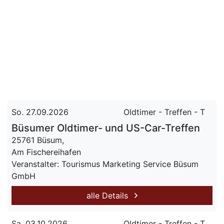
So. 27.09.2026
Oldtimer - Treffen - T
Büsumer Oldtimer- und US-Car-Treffen
25761 Büsum,
Am Fischereihafen
Veranstalter: Tourismus Marketing Service Büsum
GmbH
alle Details
Sa. 03.10.2026
Oldtimer - Treffen - T