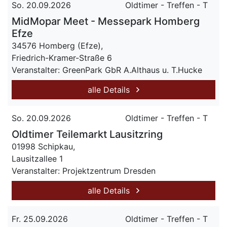
So. 20.09.2026
Oldtimer - Treffen - T
MidMopar Meet - Messepark Homberg
Efze
34576 Homberg (Efze),
Friedrich-Kramer-Straße 6
Veranstalter: GreenPark GbR A.Althaus u. T.Hucke
alle Details
So. 20.09.2026
Oldtimer - Treffen - T
Oldtimer Teilemarkt Lausitzring
01998 Schipkau,
Lausitzallee 1
Veranstalter: Projektzentrum Dresden
alle Details
Fr. 25.09.2026
Oldtimer - Treffen - T