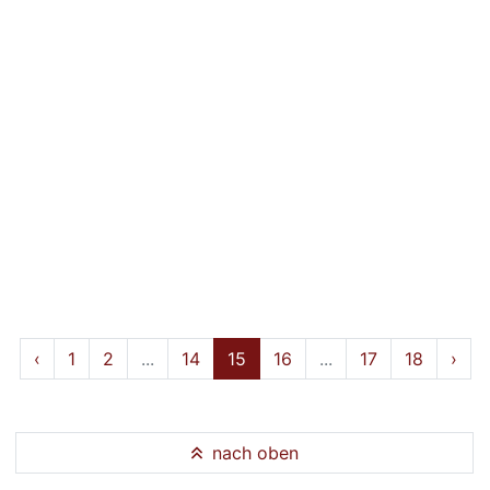
‹
1
2
...
14
15
16
...
17
18
›
nach oben