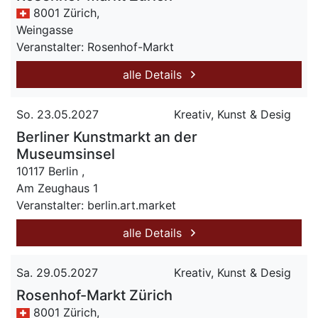
8001 Zürich,
Weingasse
Veranstalter: Rosenhof-Markt
alle Details
So. 23.05.2027
Kreativ, Kunst & Desig
Berliner Kunstmarkt an der
Museumsinsel
10117 Berlin ,
Am Zeughaus 1
Veranstalter: berlin.art.market
alle Details
Sa. 29.05.2027
Kreativ, Kunst & Desig
Rosenhof-Markt Zürich
8001 Zürich,