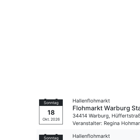
Hallenflohmarkt
Sonntag
Flohmarkt Warburg Sta
18
34414 Warburg,
Hüffertstra
Okt. 2026
Veranstalter: Regina Hohma
Hallenflohmarkt
Sonntag