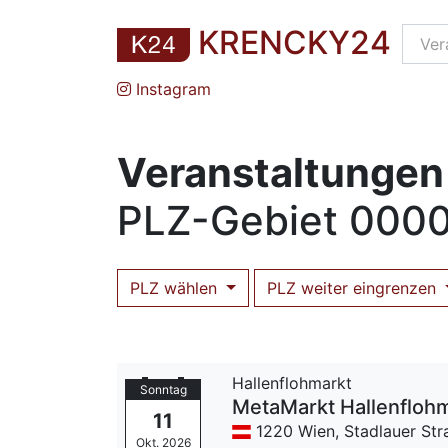
KRENCKY24
Instagram
Veranstaltungen 
PLZ
-Gebiet
0000
PLZ wählen
PLZ weiter eingrenzen
Hallenflohmarkt
Sonntag
MetaMarkt Hallenfloh
11
1220 Wien,
Stadlauer Str
Okt. 2026