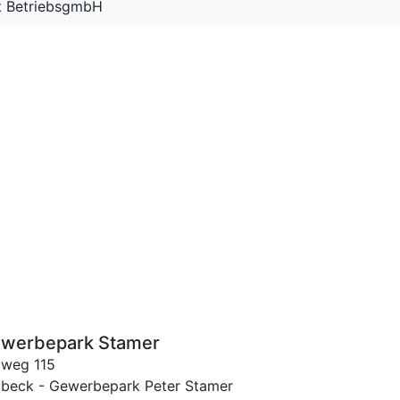
t BetriebsgmbH
ewerbepark Stamer
iweg 115
Lübeck - Gewerbepark Peter Stamer