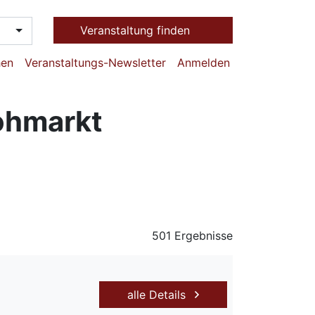
Veranstaltung finden
hen
Veranstaltungs-Newsletter
Anmelden
lohmarkt
501 Ergebnisse
alle Details