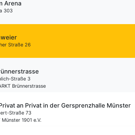
m Arena
a 303
nweier
her Straße 26
ünnerstrasse
hlich-Straße 3
ARKT Brünnerstrasse
Privat an Privat in der Gersprenzhalle Münster
bert-Straße 73
“ Münster 1901 e.V.