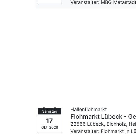
Veranstalter: MBG Metastad
Hallenflohmarkt
Samstag
Flohmarkt Lübeck - G
17
23566 Lübeck, Eichholz,
He
Okt. 2026
Veranstalter: Flohmarkt in 