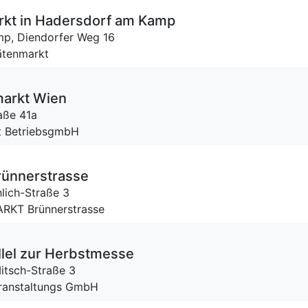
arkt in Hadersdorf am Kamp
mp,
Diendorfer Weg 16
tätenmarkt
markt Wien
aße 41a
t BetriebsgmbH
ünnerstrasse
hlich-Straße 3
ARKT Brünnerstrasse
llel zur Herbstmesse
itsch-Straße 3
eranstaltungs GmbH