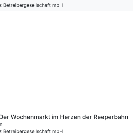
tz Betreibergesellschaft mbH
 – Der Wochenmarkt im Herzen der Reeperbahn
n
tz Betreibergesellschaft mbH