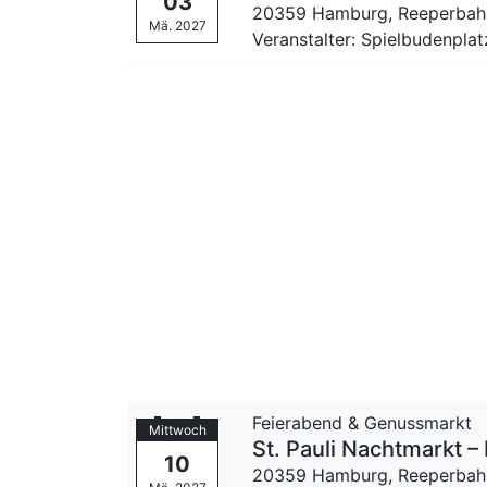
03
20359 Hamburg,
Reeperbah
Mä. 2027
Veranstalter: Spielbudenpla
Feierabend & Genussmarkt
Mittwoch
St. Pauli Nachtmarkt
10
20359 Hamburg,
Reeperbah