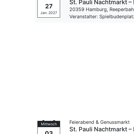
St. Pauli Nachtmarkt
27
20359 Hamburg,
Reeperbah
Jan. 2027
Veranstalter: Spielbudenpla
Feierabend & Genussmarkt
Mittwoch
St. Pauli Nachtmarkt
03