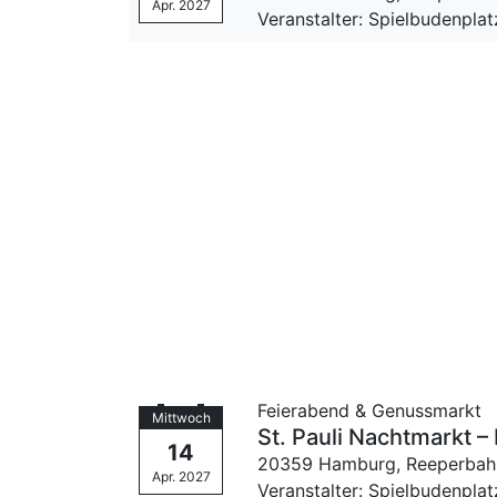
Apr. 2027
Veranstalter: Spielbudenpla
Feierabend & Genussmarkt
Mittwoch
St. Pauli Nachtmarkt
14
20359 Hamburg,
Reeperbah
Apr. 2027
Veranstalter: Spielbudenpla