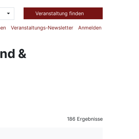
Veranstaltung finden
hen
Veranstaltungs-Newsletter
Anmelden
end &
186 Ergebnisse