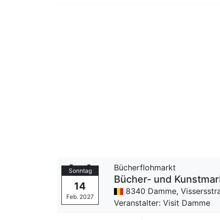
Bücherflohmarkt
Sonntag
Bücher- und Kunstmar
14
8340 Damme,
Vissersstr
Feb. 2027
Veranstalter: Visit Damme