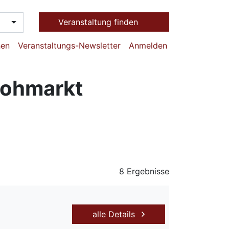
Veranstaltung finden
hen
Veranstaltungs-Newsletter
Anmelden
lohmarkt
8 Ergebnisse
alle Details