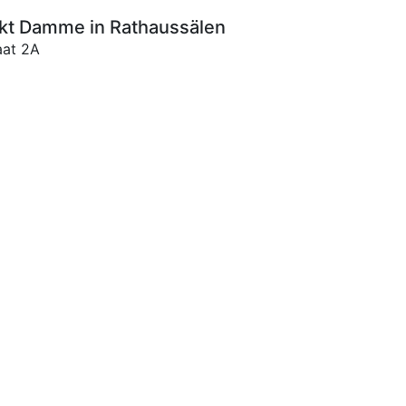
kt Damme in Rathaussälen
aat 2A