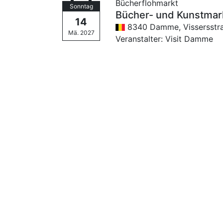
Bücherflohmarkt
Sonntag
Bücher- und Kunstmar
14
8340 Damme,
Vissersstr
Mä. 2027
Veranstalter: Visit Damme