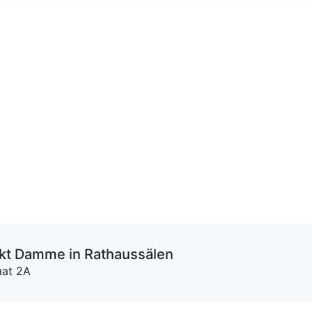
kt Damme in Rathaussälen
aat 2A