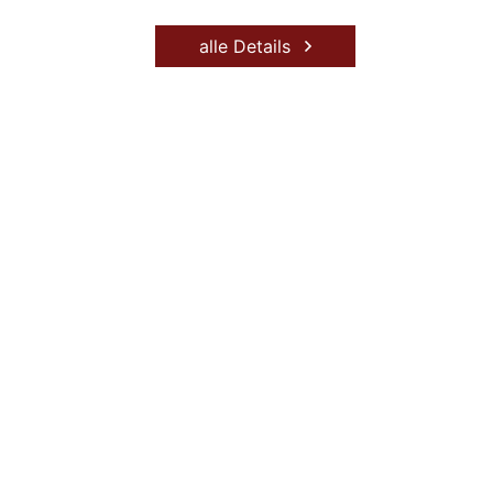
alle Details