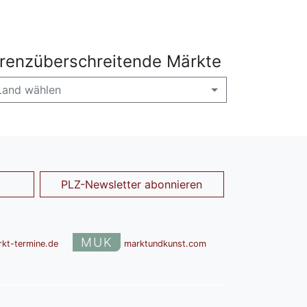
renzüberschreitende Märkte
Land wählen
PLZ-Newsletter abonnieren
MUK
rkt-termine.de
marktundkunst.com