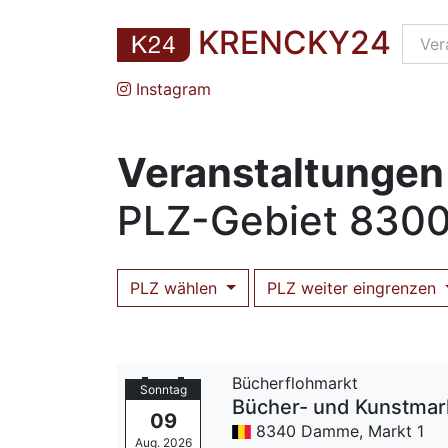
KRENCKY24
Instagram
Veranstaltungen
PLZ
-Gebiet
8300
PLZ wählen
PLZ weiter eingrenzen
Bücherflohmarkt
Sonntag
Bücher- und Kunstma
09
8340 Damme,
Markt 1
Aug. 2026