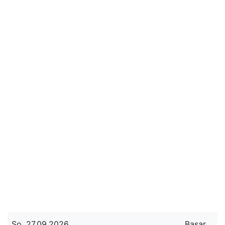
So. 27.09.2026
Basar