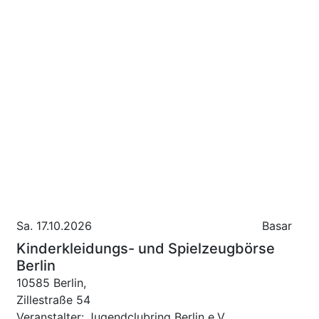
Sa. 17.10.2026
Basar
Kinderkleidungs- und Spielzeugbörse
Berlin
10585 Berlin,
Zillestraße 54
Veranstalter: Jugendclubring Berlin e.V.