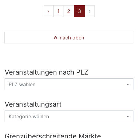
‹
1
2
3
›
nach oben
Veranstaltungen nach PLZ
PLZ wählen
Veranstaltungsart
Kategorie wählen
Grenzüberschreitende Märkte