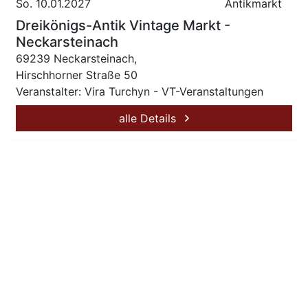
So. 10.01.2027
Antikmarkt
Dreikönigs-Antik Vintage Markt -
Neckarsteinach
69239 Neckarsteinach,
Hirschhorner Straße 50
Veranstalter: Vira Turchyn - VT-Veranstaltungen
alle Details