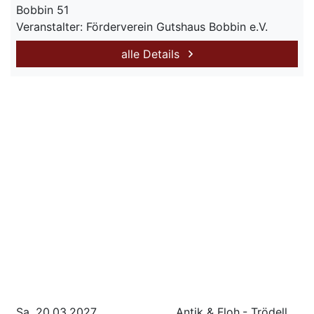
Bobbin 51
Veranstalter: Förderverein Gutshaus Bobbin e.V.
alle Details
Sa. 20.03.2027
Antik & Floh,- Trödell