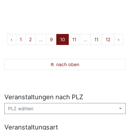
‹
1
2
...
9
10
11
...
11
12
›
nach oben
Veranstaltungen nach PLZ
PLZ wählen
Veranstaltungsart