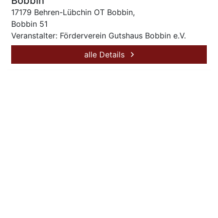
Bobbin
17179 Behren-Lübchin OT Bobbin,
Bobbin 51
Veranstalter: Förderverein Gutshaus Bobbin e.V.
alle Details