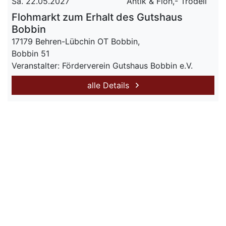
Sa. 22.05.2027
Antik & Floh,- Trödell
Flohmarkt zum Erhalt des Gutshaus
Bobbin
17179 Behren-Lübchin OT Bobbin,
Bobbin 51
Veranstalter: Förderverein Gutshaus Bobbin e.V.
alle Details