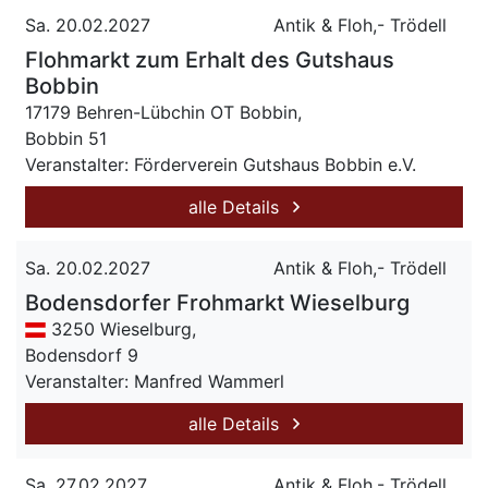
Sa. 20.02.2027
Antik & Floh,- Trödell
Flohmarkt zum Erhalt des Gutshaus
Bobbin
17179 Behren-Lübchin OT Bobbin,
Bobbin 51
Veranstalter: Förderverein Gutshaus Bobbin e.V.
alle Details
Sa. 20.02.2027
Antik & Floh,- Trödell
Bodensdorfer Frohmarkt Wieselburg
3250 Wieselburg,
Bodensdorf 9
Veranstalter: Manfred Wammerl
alle Details
Sa. 27.02.2027
Antik & Floh,- Trödell