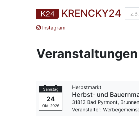
KRENCKY24
Instagram
Veranstaltungen
Herbstmarkt
Samstag
Herbst- und Bauernma
24
31812 Bad Pyrmont,
Brunnen
Okt. 2026
Veranstalter: Werbegemeinsc