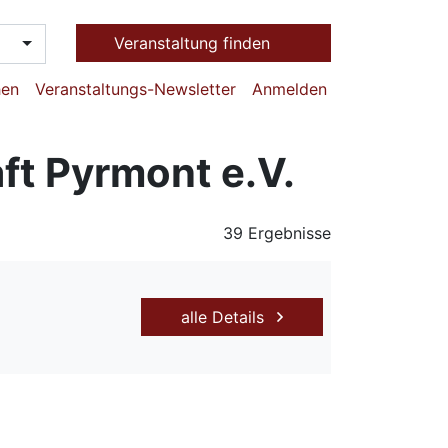
Veranstaltung finden
hen
Veranstaltungs-Newsletter
Anmelden
t Pyrmont e.V.
39 Ergebnisse
alle Details