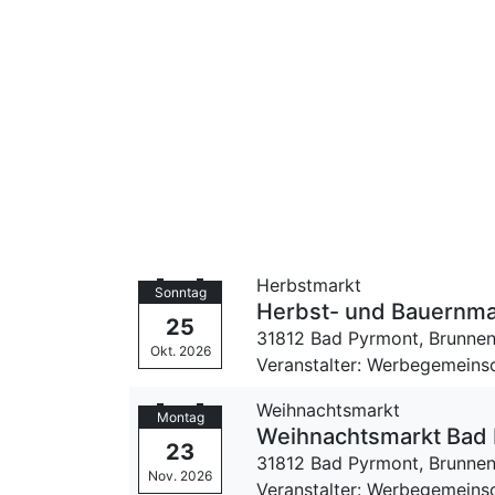
Herbstmarkt
Sonntag
Herbst- und Bauernma
25
31812 Bad Pyrmont,
Brunnen
Okt. 2026
Veranstalter: Werbegemeinsc
Weihnachtsmarkt
Montag
Weihnachtsmarkt Bad
23
31812 Bad Pyrmont,
Brunnen
Nov. 2026
Veranstalter: Werbegemeinsc