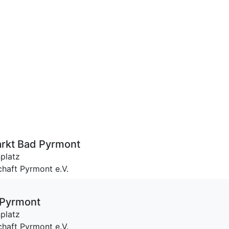
rkt Bad Pyrmont
platz
haft Pyrmont e.V.
 Pyrmont
platz
haft Pyrmont e.V.