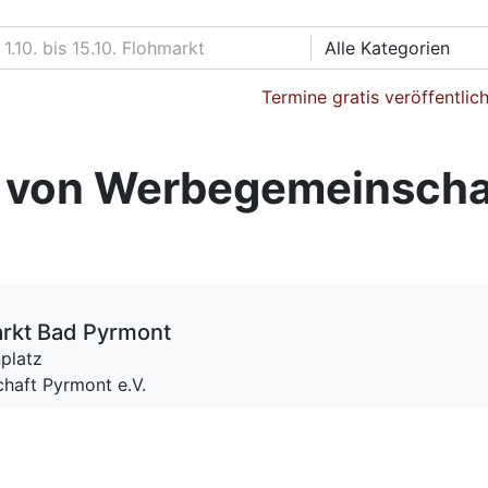
Alle Kategorien
Termine gratis veröffentlic
 von Werbegemeinschaf
rkt Bad Pyrmont
platz
haft Pyrmont e.V.