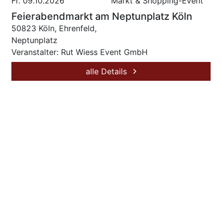
Fr. 09.10.2026
Markt & Shopping-Event
Feierabendmarkt am Neptunplatz Köln
50823 Köln, Ehrenfeld,
Neptunplatz
Veranstalter: Rut Wiess Event GmbH
alle Details