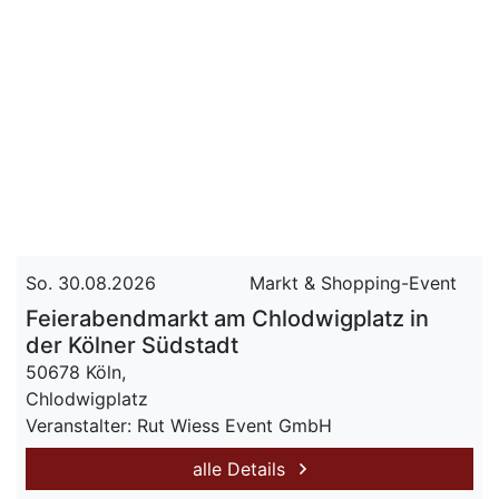
So. 30.08.2026
Markt & Shopping-Event
Feierabendmarkt am Chlodwigplatz in
der Kölner Südstadt
50678 Köln,
Chlodwigplatz
Veranstalter: Rut Wiess Event GmbH
alle Details