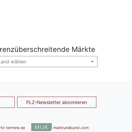
renzüberschreitende Märkte
Land wählen
PLZ-Newsletter abonnieren
MUK
rkt-termine.de
marktundkunst.com