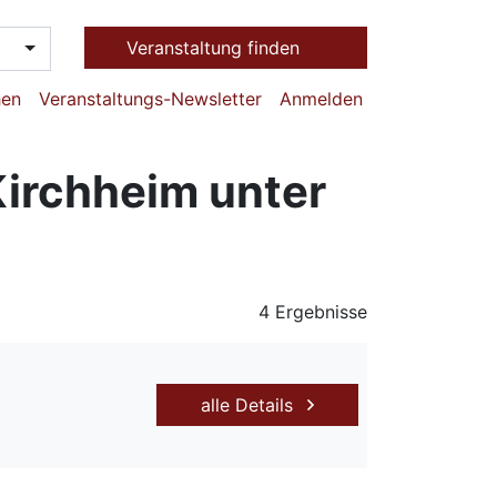
Veranstaltung finden
hen
Veranstaltungs-Newsletter
Anmelden
Kirchheim unter
4 Ergebnisse
alle Details