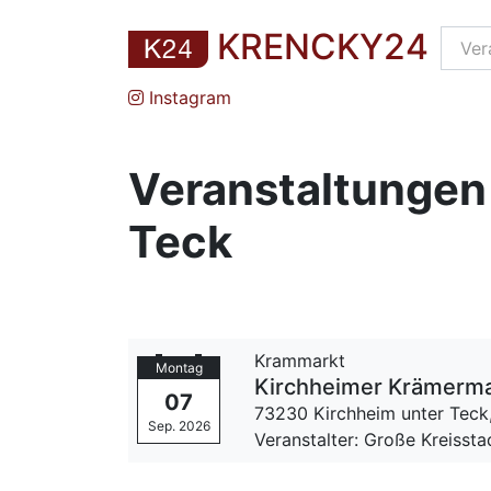
KRENCKY24
Instagram
Veranstaltungen 
Teck
Krammarkt
Montag
Kirch­hei­mer Krämermark
07
73230 Kirchheim unter Teck
Sep. 2026
Veranstalter: Große Kreissta