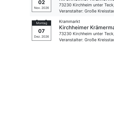
02
73230 Kirchheim unter Teck
Nov. 2026
Veranstalter: Große Kreissta
Krammarkt
Montag
Kirch­hei­mer Krämermark
07
73230 Kirchheim unter Teck
Dez. 2026
Veranstalter: Große Kreissta