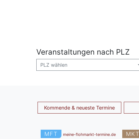
Veranstaltungen nach PLZ
PLZ wählen
Kommende & neueste Termine
MFT
MK
meine-flohmarkt-termine.de