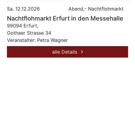
Sa. 12.12.2026
Abend,- Nachtflohmarkt
Nachtflohmarkt Erfurt in den Messehalle
99094 Erfurt,
Gothaer Strasse 34
Veranstalter: Petra Wagner
alle Details