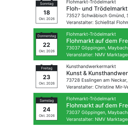
Flohmarkt-Trödelmarkt
Sonntag
Floh- und Trödelmark
18
73527 Schwäbisch Gmünd,
Okt. 2026
Veranstalter: Schießtal Floh
Flohmarkt-Trödelmarkt
Donnerstag
Flohmarkt auf dem Fre
22
73037 Göppingen,
Maybachs
Okt. 2026
Veranstalter: NMV Marktage
Kunsthandwerkermarkt
Freitag
Kunst & Kunsthandwerk
23
73728 Esslingen am Neckar
Okt. 2026
Veranstalter: Christine Mir-V
Flohmarkt-Trödelmarkt
Samstag
Flohmarkt auf dem Fre
24
73037 Göppingen,
Maybachs
Okt. 2026
Veranstalter: NMV Marktage