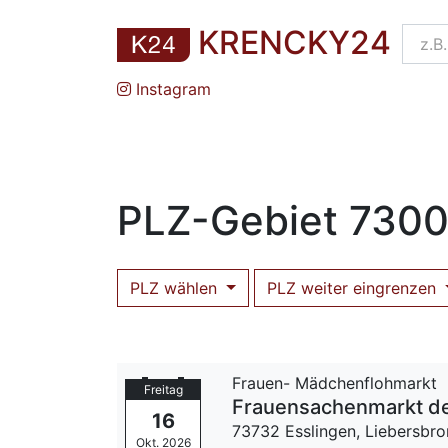
KRENCKY24
Instagram
PLZ
-Gebiet
7300
PLZ wählen
PLZ weiter eingrenzen
Frauen- Mädchenflohmarkt
Freitag
Frauensachenmarkt de
16
73732 Esslingen,
Liebersbro
Okt. 2026