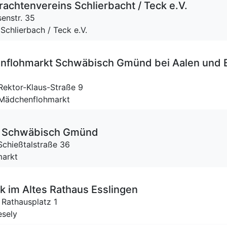
achtenvereins Schlierbacht / Teck e.V.
enstr. 35
 Schlierbach / Teck e.V.
nflohmarkt Schwäbisch Gmünd bei Aalen und 
Rektor-Klaus-Straße 9
e Mädchenflohmarkt
t Schwäbisch Gmünd
Schießtalstraße 36
markt
 im Altes Rathaus Esslingen
,
Rathausplatz 1
esely