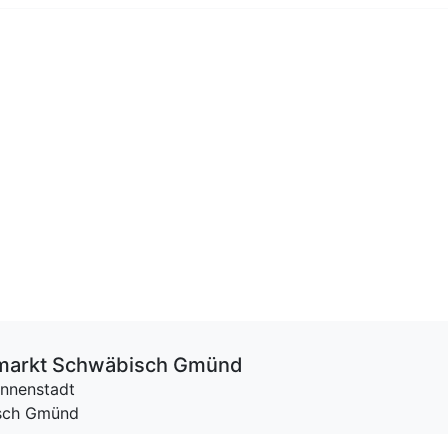
markt Schwäbisch Gmünd
Innenstadt
isch Gmünd