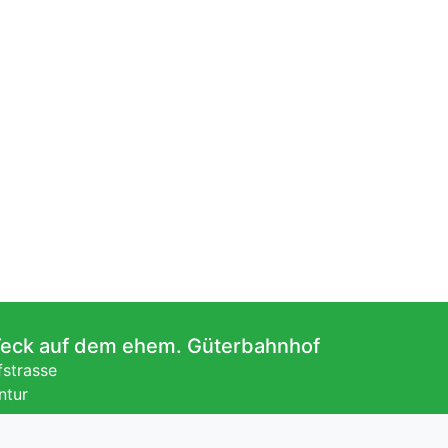
Teck auf dem ehem. Güterbahnhof
fstrasse
ntur