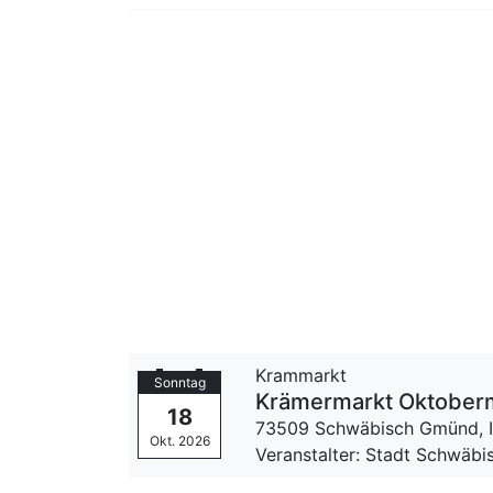
Krammarkt
Sonntag
Krämermarkt Oktober
18
73509 Schwäbisch Gmünd,
Okt. 2026
Veranstalter: Stadt Schwäb