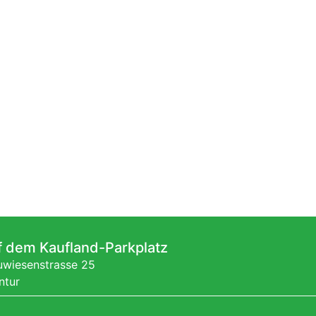
f dem Kaufland-Parkplatz
wiesenstrasse 25
ntur