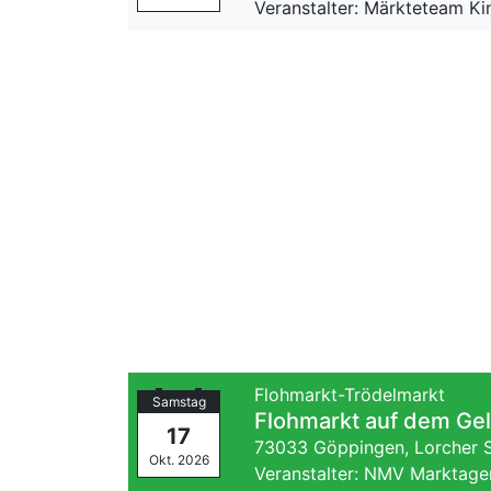
Veranstalter: Märkteteam K
Flohmarkt-Trödelmarkt
Samstag
Flohmarkt auf dem Ge
17
73033 Göppingen,
Lorcher 
Okt. 2026
Veranstalter: NMV Marktage