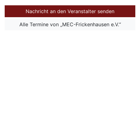
Nachricht an den Veranstalter senden
Alle Termine von „MEC-Frickenhausen e.V.“