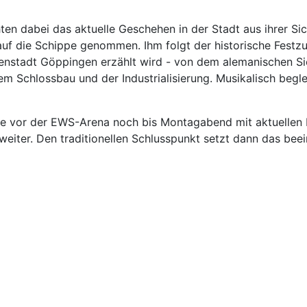
en dabei das aktuelle Geschehen in der Stadt aus ihrer Sic
auf die Schippe genommen. Ihm folgt der historische Festzug
fenstadt Göppingen erzählt wird - von dem alemanischen S
m Schlossbau und der Industrialisierung. Musikalisch begle
de vor der EWS-Arena noch bis Montagabend mit aktuellen 
 weiter. Den traditionellen Schlusspunkt setzt dann das b