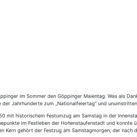
Göppinger im Sommer den Göppinger Maientag. Was als Dan
fe der Jahrhunderte zum „Nationalfeiertag“ und unumstritt
1650 mit historischem Festumzug am Samstag in der Innens
hepunkte im Festleben der Hohenstaufenstadt und konnte ü
llen Kern gehört der Festzug am Samstagmorgen, der nach 