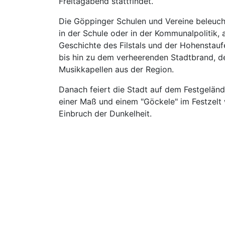
Freitagabend stattfindet.
Die Göppinger Schulen und Vereine beleucht
in der Schule oder in der Kommunalpolitik, 
Geschichte des Filstals und der Hohenstau
bis hin zu dem verheerenden Stadtbrand, de
Musikkapellen aus der Region.
Danach feiert die Stadt auf dem Festgelän
einer Maß und einem "Göckele" im Festzelt
Einbruch der Dunkelheit.