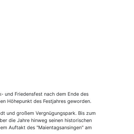
k- und Friedensfest nach dem Ende des
enen Höhepunkt des Festjahres geworden.
tadt und großem Vergnügungspark. Bis zum
ber die Jahre hinweg seinen historischen
dem Auftakt des "Maientagsansingen" am