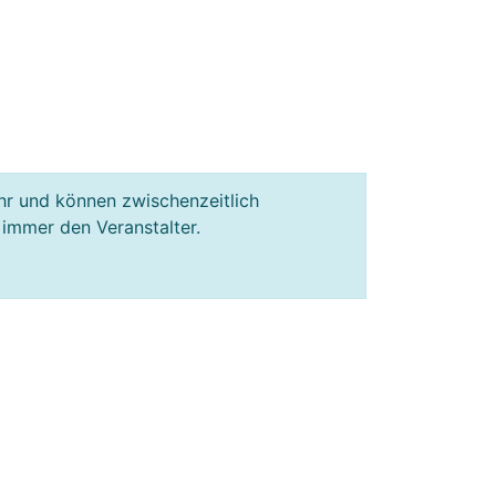
hr und können zwischenzeitlich
 immer den Veranstalter.