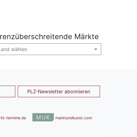
renzüberschreitende Märkte
Land wählen
PLZ-Newsletter abonnieren
MUK
rkt-termine.de
marktundkunst.com