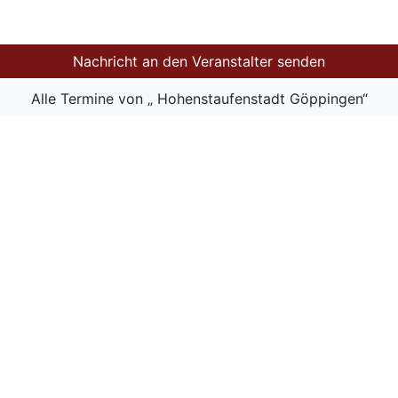
Nachricht an den Veranstalter senden
Alle Termine von „ Hohenstaufenstadt Göppingen“