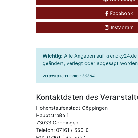
Facebook
Instagram
Wichtig:
Alle Angaben auf krencky24.de 
geändert, verlegt oder abgesagt worden s
Veranstalternummer:
39384
Kontaktdaten des Veranstalt
Hohenstaufenstadt Göppingen
Hauptstraße 1
73033 Göppingen
Telefon: 07161 / 650-0
Fax: 07161 / 650-257