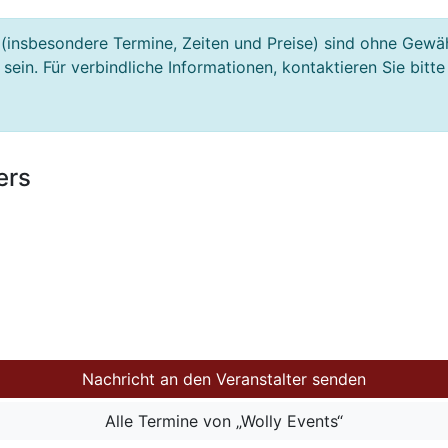
(insbesondere Termine, Zeiten und Preise) sind ohne Gewä
ein. Für verbindliche Informationen, kontaktieren Sie bitte
ers
Nachricht an den Veranstalter senden
Alle Termine von „Wolly Events“