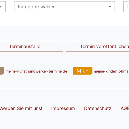
Kategorie wählen
Terminausfälle
Termin veröffentlichen
T
MKF
meine-kunsthandwerker-termine.de
meine-kinderflohma
Werben Sie mit uns!
Impressum
Datenschutz
AG