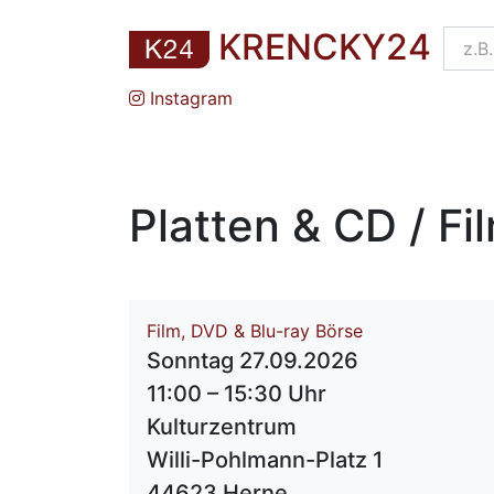
KRENCKY24
Instagram
Platten & CD / F
Film, DVD & Blu-ray Börse
Sonntag 27.09.2026
11:00 – 15:30 Uhr
Kulturzentrum
Willi-Pohlmann-Platz 1
44623 Herne