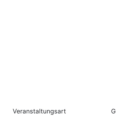
Veranstaltungsart
G