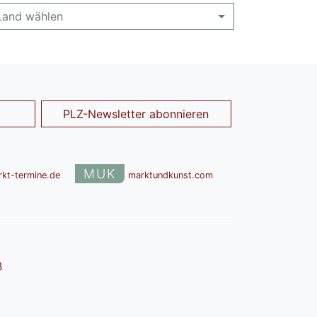
Land wählen
PLZ-Newsletter abonnieren
MUK
rkt-termine.de
marktundkunst.com
B