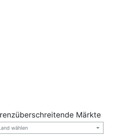
renzüberschreitende Märkte
Land wählen