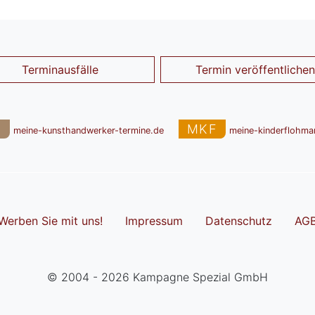
Terminausfälle
Termin veröffentlichen
T
MKF
meine-kunsthandwerker-termine.de
meine-kinderflohma
Werben Sie mit uns!
Impressum
Datenschutz
AG
© 2004 - 2026 Kampagne Spezial GmbH