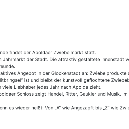
nde findet der Apoldaer Zwiebelmarkt statt.
Jahrmarkt der Stadt. Die attraktiv gestaltete Innenstadt v
reunde.
ttraktives Angebot in der Glockenstadt an: Zwiebelprodukte 
tbringsel“ ist und bleibt der kunstvoll geflochtene Zwiebe
 viele Liebhaber jedes Jahr nach Apolda zieht.
ldaer Schloss zeigt Handel, Ritter, Gaukler und Musik. Im 
 es wieder heißt: Von „A“ wie Angezapft bis „Z“ wie Zwie