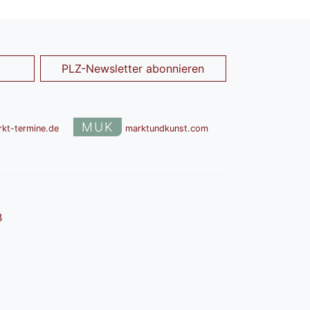
PLZ-Newsletter abonnieren
MUK
rkt-termine.de
marktundkunst.com
B