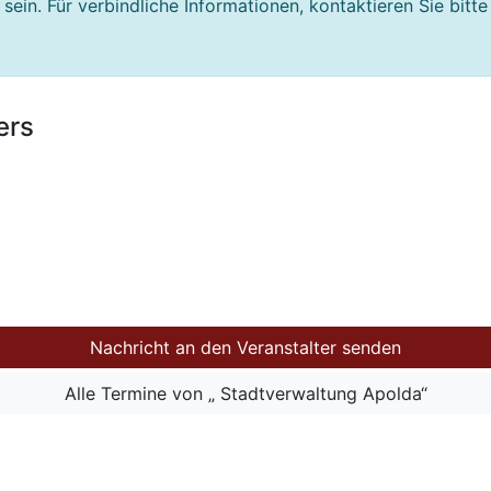
ein. Für verbindliche Informationen, kontaktieren Sie bitte
ers
Nachricht an den Veranstalter senden
Alle Termine von „ Stadtverwaltung Apolda“