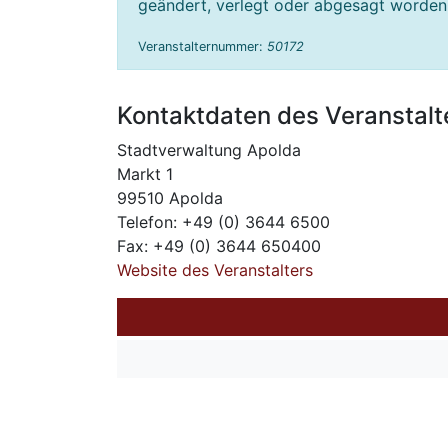
geändert, verlegt oder abgesagt worden s
Veranstalternummer:
50172
Kontaktdaten des Veranstalt
Stadtverwaltung Apolda
Markt 1
99510 Apolda
Telefon: +49 (0) 3644 6500
Fax: +49 (0) 3644 650400
Website des Veranstalters