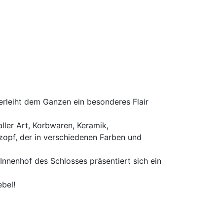
erleiht dem Ganzen ein besonderes Flair
aller Art, Korbwaren, Keramik,
lzopf, der in verschiedenen Farben und
Innenhof des Schlosses präsentiert sich ein
bel!