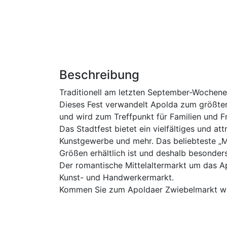
Beschreibung
Traditionell am letzten September-Wochene
Dieses Fest verwandelt Apolda zum größten 
und wird zum Treffpunkt für Familien und F
Das Stadtfest bietet ein vielfältiges und a
Kunstgewerbe und mehr. Das beliebteste „Mi
Größen erhältlich ist und deshalb besonders
Der romantische Mittelaltermarkt um das Apo
Kunst- und Handwerkermarkt.
Kommen Sie zum Apoldaer Zwiebelmarkt wenn