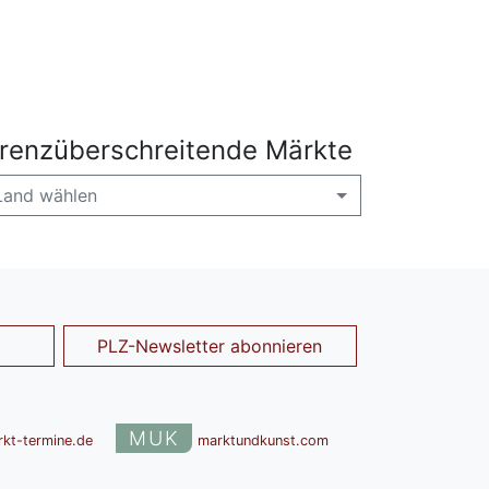
renzüberschreitende Märkte
Land wählen
PLZ-Newsletter abonnieren
MUK
rkt-termine.de
marktundkunst.com