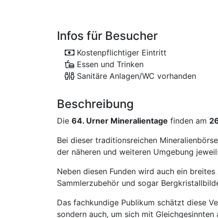
Infos für Besucher
Kostenpflichtiger Eintritt
Essen und Trinken
Sanitäre Anlagen/WC vorhanden
Beschreibung
Die
64. Urner Mineralientage
finden am
26
Bei dieser traditionsreichen Mineralienbörs
der näheren und weiteren Umgebung jeweils
Neben diesen Funden wird auch ein breites 
Sammlerzubehör und sogar Bergkristallbild
Das fachkundige Publikum schätzt diese Ver
sondern auch, um sich mit Gleichgesinnten