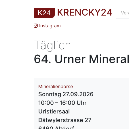
KRENCKY24
Instagram
Täglich
64. Urner Minera
Mineralienbörse
Sonntag 27.09.2026
10:00 – 16:00 Uhr
Uristiersaal
Dätwylerstrasse 27
6460 Altdorf