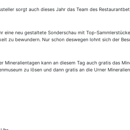
ssteller sorgt auch dieses Jahr das Team des Restaurantbet
r eine neu gestaltete Sonderschau mit Top-Sammlerstücken 
chkeit zu bewundern. Nur schon deswegen lohnt sich der Besu
ner Mineralientagen kann an diesem Tag auch gratis das Mi
lienmuseum zu lösen und dann gratis an die Urner Mineralie