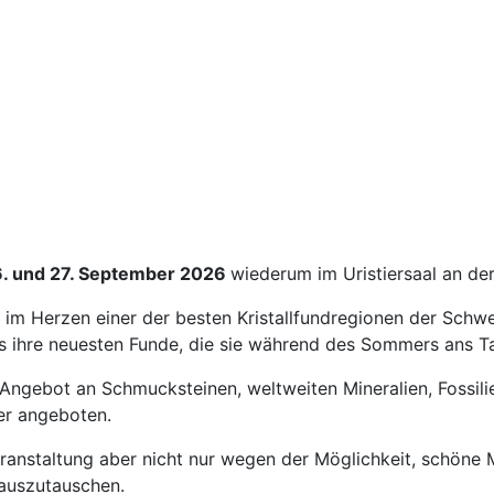
. und 27. September 2026
wiederum im Uristiersaal an der
e im Herzen einer der besten Kristallfundregionen der Schwe
 ihre neuesten Funde, die sie während des Sommers ans Ta
Angebot an Schmucksteinen, weltweiten Mineralien, Fossilien
er angeboten.
anstaltung aber nicht nur wegen der Möglichkeit, schöne Mi
 auszutauschen.