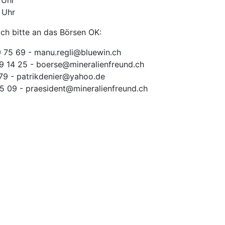
 Uhr
 Uhr
ch bitte an das Börsen OK:
0 75 69 - manu.regli@bluewin.ch
09 14 25 - boerse@mineralienfreund.ch
 79 - patrikdenier@yahoo.de
55 09 - praesident@mineralienfreund.ch