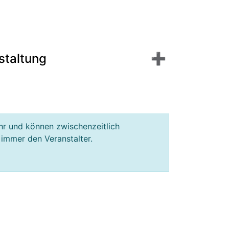
staltung
hr und können zwischenzeitlich
 immer den Veranstalter.