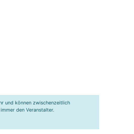
hr und können zwischenzeitlich
 immer den Veranstalter.