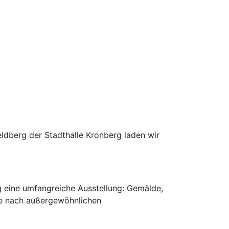
ldberg der Stadthalle Kronberg laden wir
g eine umfangreiche Ausstellung: Gemälde,
he nach außergewöhnlichen