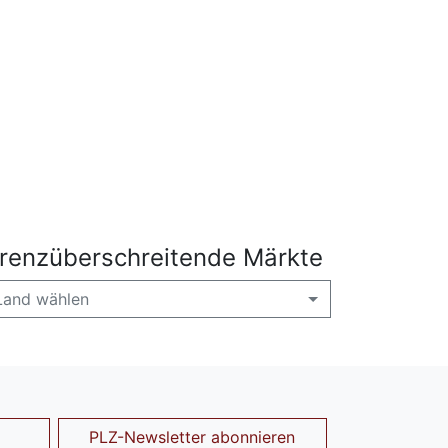
renzüberschreitende Märkte
Land wählen
PLZ-Newsletter abonnieren