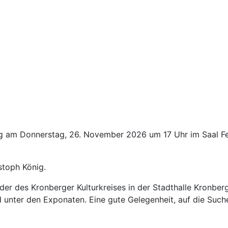
ng am Donnerstag, 26. November 2026 um 17 Uhr im Saal Fe
stoph König.
eder des Kronberger Kulturkreises in der Stadthalle Kronber
d unter den Exponaten. Eine gute Gelegenheit, auf die Suc