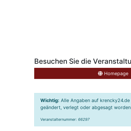
Besuchen Sie die Veranstalt
Homepage
Wichtig:
Alle Angaben auf krencky24.de 
geändert, verlegt oder abgesagt worden s
Veranstalternummer:
66297