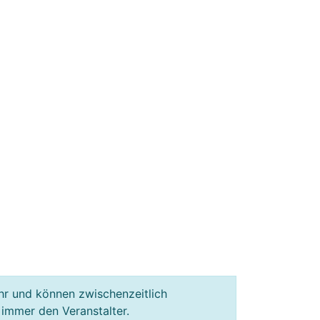
hr und können zwischenzeitlich
 immer den Veranstalter.