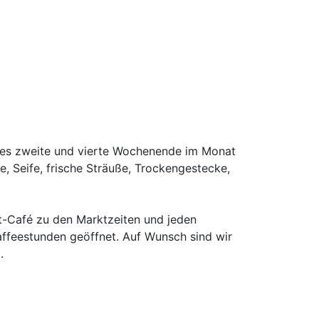
des zweite und vierte Wochenende im Monat
ee, Seife, frische Sträuße, Trockengestecke,
t-Café zu den Marktzeiten und jeden
affeestunden geöffnet. Auf Wunsch sind wir
.