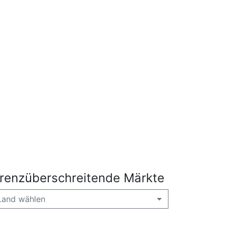
renzüberschreitende Märkte
Land wählen