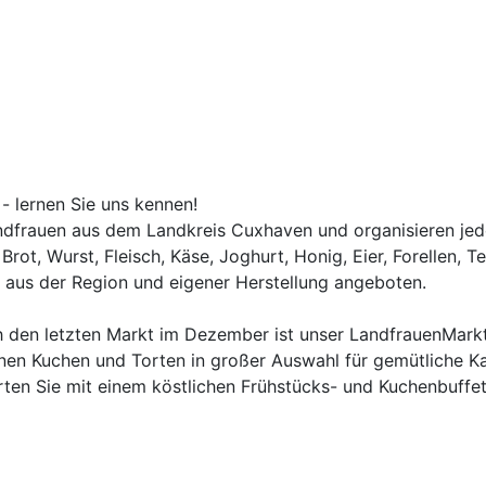
 - lernen Sie uns kennen!
andfrauen aus dem Landkreis Cuxhaven und organisieren je
ot, Wurst, Fleisch, Käse, Joghurt, Honig, Eier, Forellen, T
 aus der Region und eigener Herstellung angeboten.
ch den letzten Markt im Dezember ist unser LandfrauenMark
nen Kuchen und Torten in großer Auswahl für gemütliche K
ten Sie mit einem köstlichen Frühstücks- und Kuchenbuffet