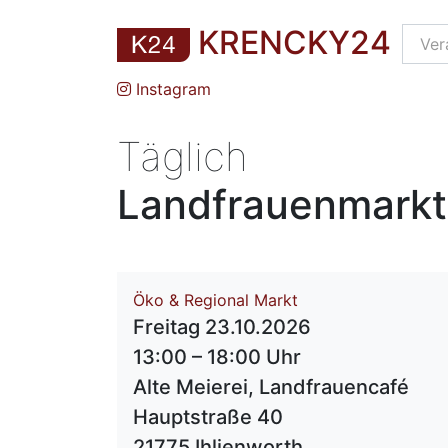
KRENCKY24
Instagram
Täglich
Landfrauenmarkt 
Öko & Regional Markt
Freitag 23.10.2026
13:00 – 18:00 Uhr
Alte Meierei, Landfrauencafé
Hauptstraße 40
21775 Ihlienworth