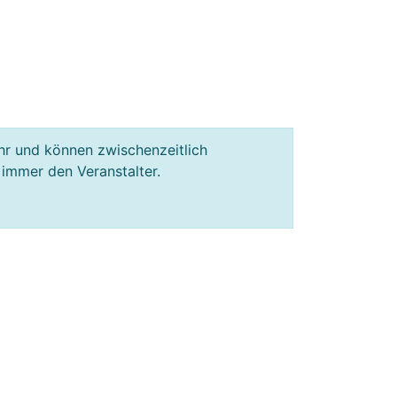
hr und können zwischenzeitlich
 immer den Veranstalter.