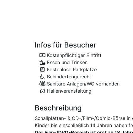
Infos für Besucher
Kostenpflichtiger Eintritt
Essen und Trinken
Kostenlose Parkplätze
Behindertengerecht
Sanitäre Anlagen/WC vorhanden
Hallenveranstaltung
Beschreibung
Schallplatten- & CD-/Film-/Comic-Börse in d
Kinder bis einschließlich 14 Jahren haben f
Der Film-/DVD-Bereich ist erst ab 18 Jahr