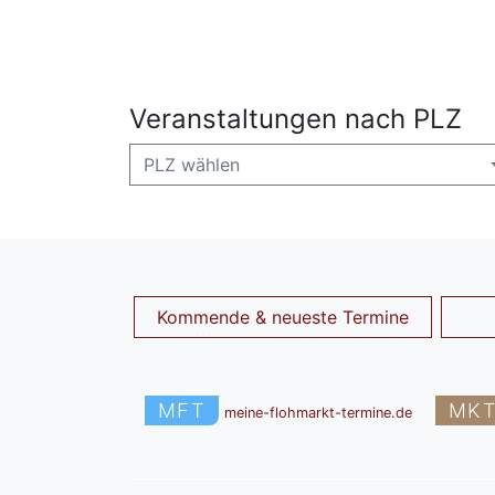
Veranstaltungen nach PLZ
PLZ wählen
Kommende & neueste Termine
MFT
MK
meine-flohmarkt-termine.de