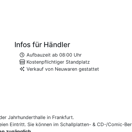
Infos für Händler
Aufbauzeit ab 08:00 Uhr
Kostenpflichtiger Standplatz
Verkauf von Neuwaren gestattet
er Jahrhunderthalle in Frankfurt.
reien Eintritt. Sie können im Schallplatten- & CD-/Comic-Be
en zugänglich.