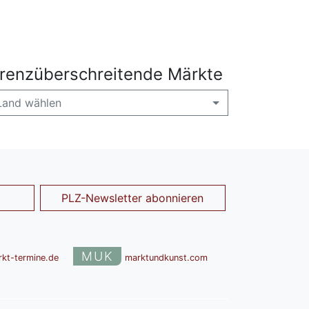
renzüberschreitende Märkte
Land wählen
PLZ-Newsletter abonnieren
MUK
rkt-termine.de
marktundkunst.com