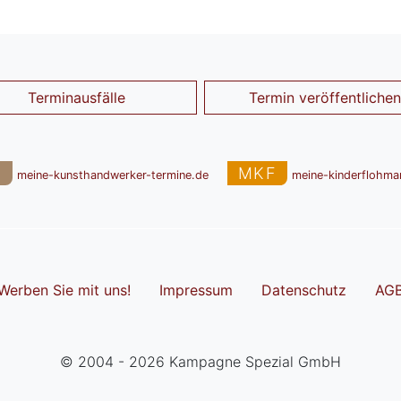
Terminausfälle
Termin veröffentlichen
T
MKF
meine-kunsthandwerker-termine.de
meine-kinderflohma
Werben Sie mit uns!
Impressum
Datenschutz
AG
© 2004 - 2026 Kampagne Spezial GmbH