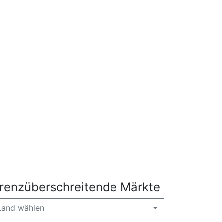
renzüberschreitende Märkte
Land wählen