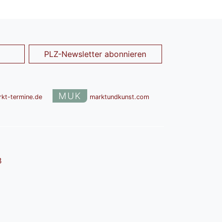
PLZ-Newsletter abonnieren
MUK
rkt-termine.de
marktundkunst.com
B