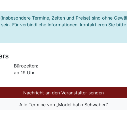
(insbesondere Termine, Zeiten und Preise) sind ohne Gewä
ein. Für verbindliche Informationen, kontaktieren Sie bitte
ers
Bürozeiten:
ab 19 Uhr
Nachricht an den Veranstalter senden
Alle Termine von „Modellbahn Schwaben“